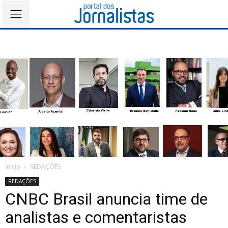
Início
REDAÇÕES
REDAÇÕES
CNBC Brasil anuncia time de
analistas e comentaristas