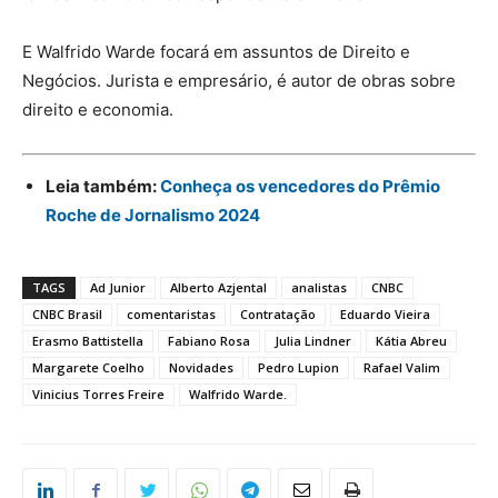
E Walfrido Warde focará em assuntos de Direito e
Negócios. Jurista e empresário, é autor de obras sobre
direito e economia.
Leia também:
Conheça os vencedores do Prêmio
Roche de Jornalismo 2024
TAGS
Ad Junior
Alberto Azjental
analistas
CNBC
CNBC Brasil
comentaristas
Contratação
Eduardo Vieira
Erasmo Battistella
Fabiano Rosa
Julia Lindner
Kátia Abreu
Margarete Coelho
Novidades
Pedro Lupion
Rafael Valim
Vinicius Torres Freire
Walfrido Warde.