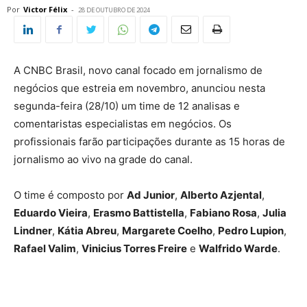
Por
Victor Félix
-
28 DE OUTUBRO DE 2024
A CNBC Brasil, novo canal focado em jornalismo de
negócios que estreia em novembro, anunciou nesta
segunda-feira (28/10) um time de 12 analisas e
comentaristas especialistas em negócios. Os
profissionais farão participações durante as 15 horas de
jornalismo ao vivo na grade do canal.
O time é composto por
Ad Junior
,
Alberto Azjental
,
Eduardo Vieira
,
Erasmo Battistella
,
Fabiano Rosa
,
Julia
Lindner
,
Kátia Abreu
,
Margarete Coelho
,
Pedro Lupion
,
Rafael Valim
,
Vinicius Torres Freire
e
Walfrido Warde
.