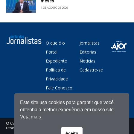
meses
4 DE AGOSTO DE 2026
O que é o
Jornalistas
Portal
Editorias
Expediente
Notícias
Política de
Cadastre-se
Privacidade
Fale Conosco
Este site usa cookies para garantir que você
obtenha a melhor experiência em nosso site.
Veja mais
© Copyright - Portal dos Jornalistas - Todos os direitos
reservados
Aceito