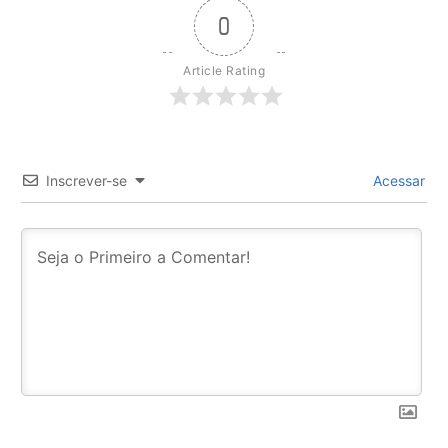
0
Article Rating
Inscrever-se
Acessar