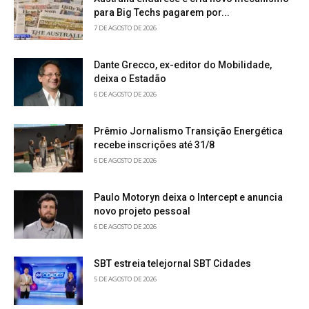
para Big Techs pagarem por...
7 DE AGOSTO DE 2026
Dante Grecco, ex-editor do Mobilidade,
deixa o Estadão
6 DE AGOSTO DE 2026
Prêmio Jornalismo Transição Energética
recebe inscrições até 31/8
6 DE AGOSTO DE 2026
Paulo Motoryn deixa o Intercept e anuncia
novo projeto pessoal
6 DE AGOSTO DE 2026
SBT estreia telejornal SBT Cidades
5 DE AGOSTO DE 2026