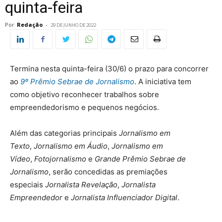
quinta-feira
Por
Redação
-
29 DE JUNHO DE 2022
Termina nesta quinta-feira (30/6) o prazo para concorrer
ao
9º Prêmio Sebrae de Jornalismo
. A iniciativa tem
como objetivo reconhecer trabalhos sobre
empreendedorismo e pequenos negócios.
Além das categorias principais
Jornalismo em
Texto
,
Jornalismo em Áudio
,
Jornalismo em
Vídeo
,
Fotojornalismo
e
Grande Prêmio Sebrae de
Jornalismo
, serão concedidas as premiações
especiais
Jornalista Revelação
,
Jornalista
Empreendedor
e
Jornalista Influenciador Digital
.