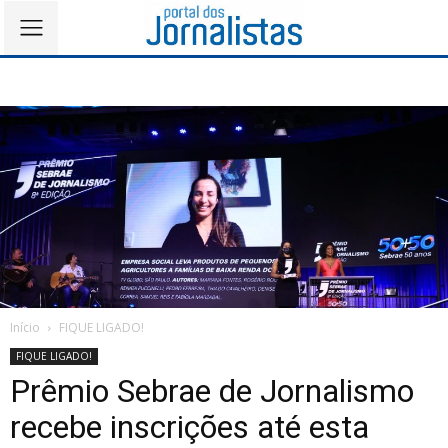
Início
FIQUE LIGADO!
FIQUE LIGADO!
Prêmio Sebrae de Jornalismo
recebe inscrições até esta