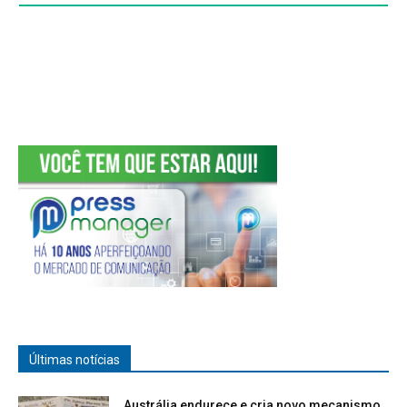
Últimas notícias
Austrália endurece e cria novo mecanismo