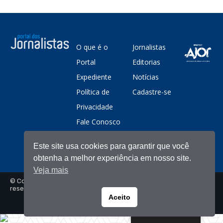
O que é o
Jornalistas
Portal
Editorias
Expediente
Notícias
Política de
Cadastre-se
Privacidade
Fale Conosco
Este site usa cookies para garantir que você
obtenha a melhor experiência em nosso site.
Veja mais
© Copyright - Portal dos Jornalistas - Todos os direitos
reservados
Aceito
Portuguese