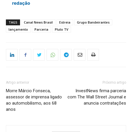
redação
TAGS
Canal News Brasil
Estreia
Grupo Bandeirantes
lançamento
Parceria
Pluto TV
Artigo anterior
Próximo artigo
Morre Márcio Fonseca,
InvestNews firma parceria
assessor de imprensa ligado
com The Wall Street Journal e
ao automobilismo, aos 68
anuncia contratações
anos