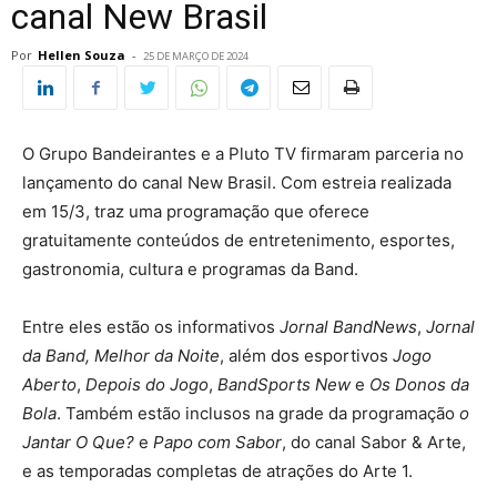
canal New Brasil
Por
Hellen Souza
-
25 DE MARÇO DE 2024
O Grupo Bandeirantes e a Pluto TV firmaram parceria no
lançamento do canal New Brasil. Com estreia realizada
em 15/3, traz uma programação que oferece
gratuitamente conteúdos de entretenimento, esportes,
gastronomia, cultura e programas da Band.
Entre eles estão os informativos
Jornal BandNews
,
Jornal
da Band, Melhor da Noite
, além dos esportivos
Jogo
Aberto
,
Depois do Jogo
,
BandSports New
e
Os Donos da
Bola
. Também estão inclusos na grade da programação
o
Jantar O Que?
e
Papo com Sabor
, do canal Sabor & Arte,
e as temporadas completas de atrações do Arte 1.