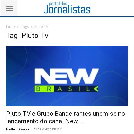
Início
Tags
Pluto TV
Tag: Pluto TV
Pluto TV e Grupo Bandeirantes unem-se no
lançamento do canal New...
Hellen Souza
-
25 DE MARÇO DE 2024