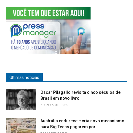
Últimas notícias
Oscar Pilagallo revisita cinco séculos de
Brasil em novo livro
7 DE AGOSTO DE 2026
Austrália endurece e cria novo mecanismo
para Big Techs pagarem por...