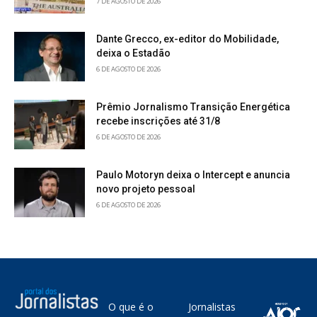
7 DE AGOSTO DE 2026
Dante Grecco, ex-editor do Mobilidade,
deixa o Estadão
6 DE AGOSTO DE 2026
Prêmio Jornalismo Transição Energética
recebe inscrições até 31/8
6 DE AGOSTO DE 2026
Paulo Motoryn deixa o Intercept e anuncia
novo projeto pessoal
6 DE AGOSTO DE 2026
O que é o
Jornalistas