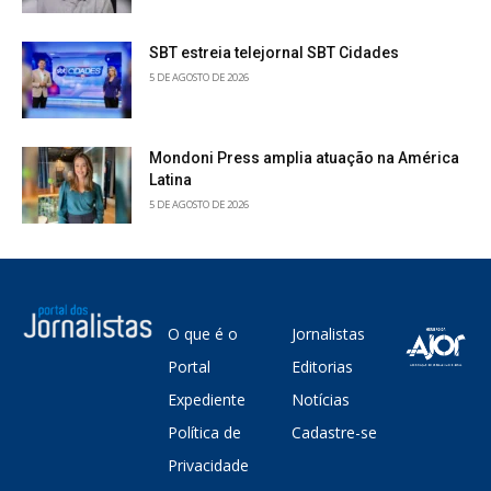
SBT estreia telejornal SBT Cidades
5 DE AGOSTO DE 2026
Mondoni Press amplia atuação na América
Latina
5 DE AGOSTO DE 2026
O que é o
Jornalistas
Portal
Editorias
Expediente
Notícias
Política de
Cadastre-se
Privacidade