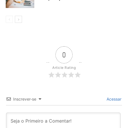
0
Article Rating
Inscrever-se
Acessar