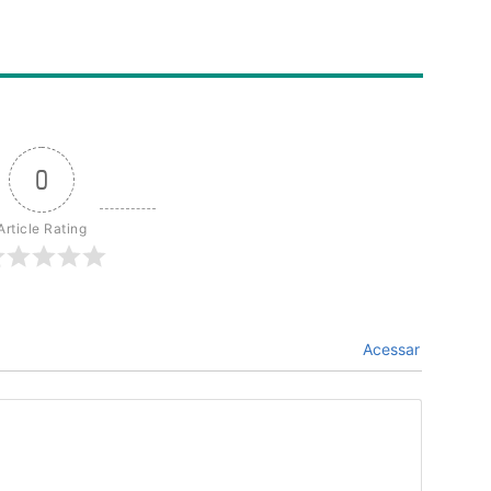
0
Article Rating
Acessar