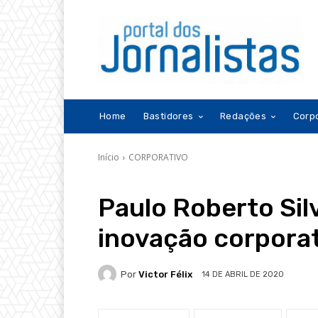
Home
Bastidores
Redações
Corp
Início
CORPORATIVO
Paulo Roberto Sil
inovação corpora
Por
Victor Félix
14 DE ABRIL DE 2020