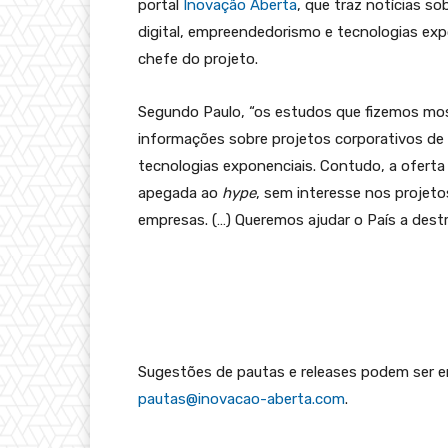
portal
Inovação Aberta
, que traz notícias s
digital, empreendedorismo e tecnologias expo
chefe do projeto.
Segundo Paulo, “os estudos que fizemos mos
informações sobre projetos corporativos de i
tecnologias exponenciais. Contudo, a oferta
apegada ao
hype
, sem interesse nos projet
empresas. (…) Queremos ajudar o País a destr
Sugestões de pautas e releases podem ser 
pautas@inovacao-aberta.com
.