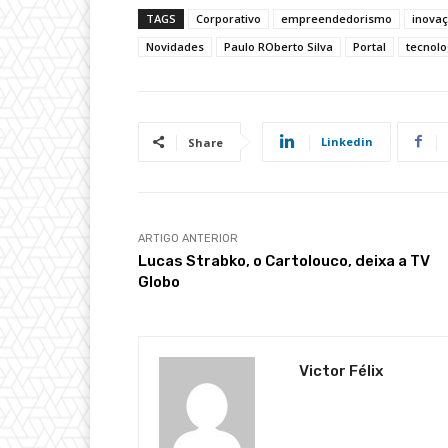
TAGS
Corporativo
empreendedorismo
inova
Novidades
Paulo ROberto Silva
Portal
tecnolo
Linkedin
Share
ARTIGO ANTERIOR
Lucas Strabko, o Cartolouco, deixa a TV
Globo
Victor Félix