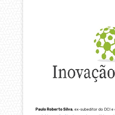
Paulo Roberto Silva
, ex-subeditor do DCI e