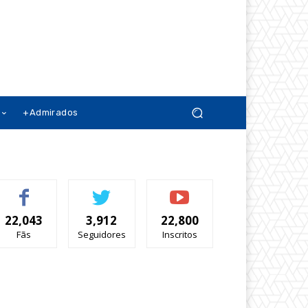
+Admirados
22,043
3,912
22,800
Fãs
Seguidores
Inscritos