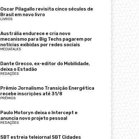
Oscar Pilagallo revisita cinco séculos de
Brasil em novo livro
LIVROS
Austrália endurece e cria novo
mecanismo para Big Techs pagarem por
notícias exibidas por redes sociais
MEDIATALKS
Dante Grecco, ex-editor do Mobilidade,
deixa o Estadão
REDAÇÕES
Prêmio Jornalismo Transição Energética
recebe inscrições até 31/8
PRÊMIOS
Paulo Motoryn deixa o Intercept e
anuncia novo projeto pessoal
REDAÇÕES
SBT estreia telejornal SBT Cidades