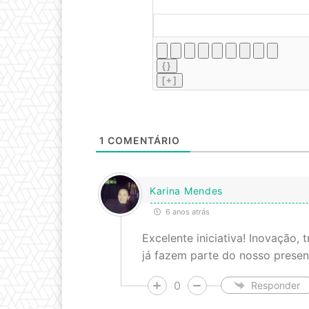
{}
[+]
1
COMENTÁRIO
Karina Mendes
6 anos atrás
Excelente iniciativa! Inovação, 
já fazem parte do nosso presen
0
Responder