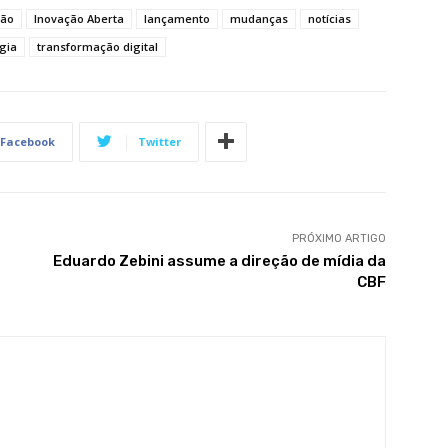
ção
Inovação Aberta
lançamento
mudanças
notícias
gia
transformação digital
Facebook
Twitter
PRÓXIMO ARTIGO
Eduardo Zebini assume a direção de mídia da
CBF