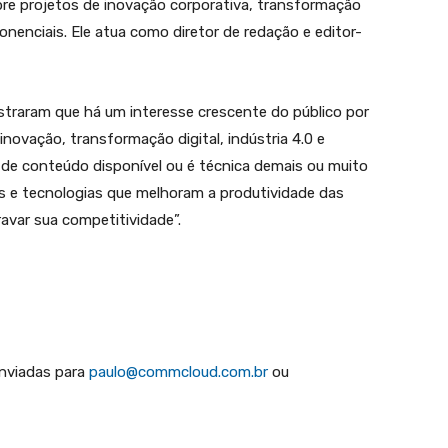
obre projetos de inovação corporativa, transformação
nenciais. Ele atua como diretor de redação e editor-
traram que há um interesse crescente do público por
novação, transformação digital, indústria 4.0 e
 de conteúdo disponível ou é técnica demais ou muito
os e tecnologias que melhoram a produtividade das
avar sua competitividade”.
enviadas para
paulo@commcloud.com.br
ou