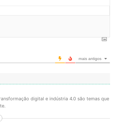
mais antigos
transformação digital e indústria 4.0 são temas que
te.