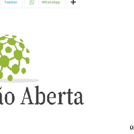
Twitter
WhatsApp
Ú