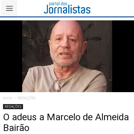
Início
REDAÇÕES
REDAÇÕES
O adeus a Marcelo de Almeida
Bairão