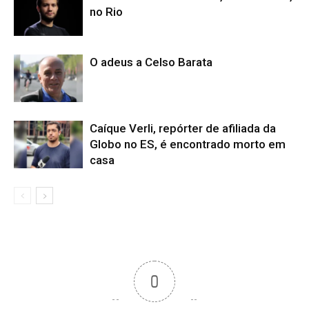
no Rio
O adeus a Celso Barata
Caíque Verli, repórter de afiliada da
Globo no ES, é encontrado morto em
casa
0