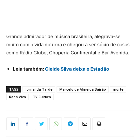
Grande admirador de música brasileira, alegrava-se
muito com a vida noturna e chegou a ser sócio de casas
como Rádio Clube, Choperia Continental e Bar Avenida.
Leia também:
Cleide Silva deixa o Estadão
TAGS
Jornal da Tarde
Marcelo de Almeida Bairão
morte
Roda Viva
TV Cultura