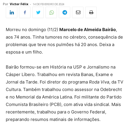
Por
Victor Félix
-
14 DE FEVEREIRO DE 2024
Morreu no domingo (11/2)
Marcelo de Almeida Bairão
,
aos 74 anos. Tinha tumores no cérebro, consequência de
problemas que teve nos pulmões há 20 anos. Deixa a
esposa e um filho.
Bairão formou-se em História na USP e Jornalismo na
Cásper Líbero. Trabalhou em revista Banas, Exame e
Jornal da Tarde. Foi diretor do programa
Roda Viva
, da TV
Cultura. Também trabalhou como assessor na Odebrecht
e no Memorial da América Latina. Foi militante do Partido
Comunista Brasileiro (PCB), com ativa vida sindical. Mais
recentemente, trabalhou para o Governo Federal,
preparando resumos matinais de informações.