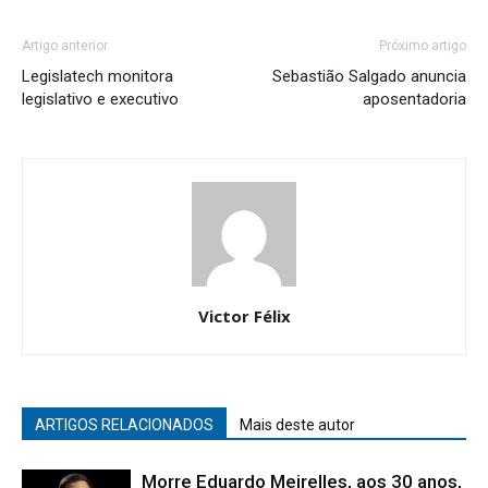
Artigo anterior
Próximo artigo
Legislatech monitora
Sebastião Salgado anuncia
legislativo e executivo
aposentadoria
Victor Félix
ARTIGOS RELACIONADOS
Mais deste autor
Morre Eduardo Meirelles, aos 30 anos,