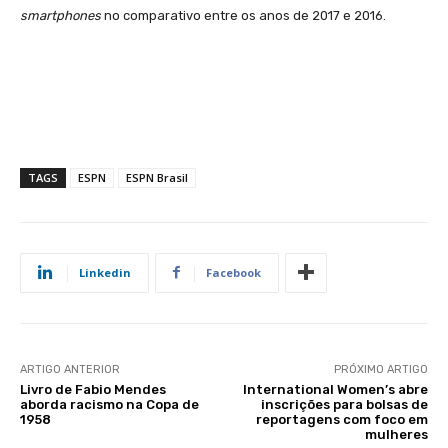
smartphones
no comparativo entre os anos de 2017 e 2016.
TAGS
ESPN
ESPN Brasil
Linkedin
Facebook
ARTIGO ANTERIOR
PRÓXIMO ARTIGO
Livro de Fabio Mendes
International Women’s abre
aborda racismo na Copa de
inscrições para bolsas de
1958
reportagens com foco em
mulheres