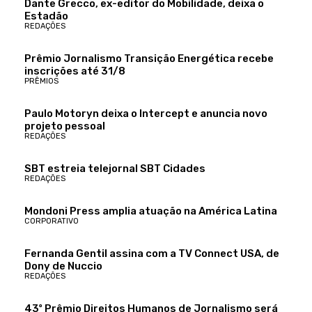
Dante Grecco, ex-editor do Mobilidade, deixa o
Estadão
REDAÇÕES
Prêmio Jornalismo Transição Energética recebe
inscrições até 31/8
PRÊMIOS
Paulo Motoryn deixa o Intercept e anuncia novo
projeto pessoal
REDAÇÕES
SBT estreia telejornal SBT Cidades
REDAÇÕES
Mondoni Press amplia atuação na América Latina
CORPORATIVO
Fernanda Gentil assina com a TV Connect USA, de
Dony de Nuccio
REDAÇÕES
43º Prêmio Direitos Humanos de Jornalismo será