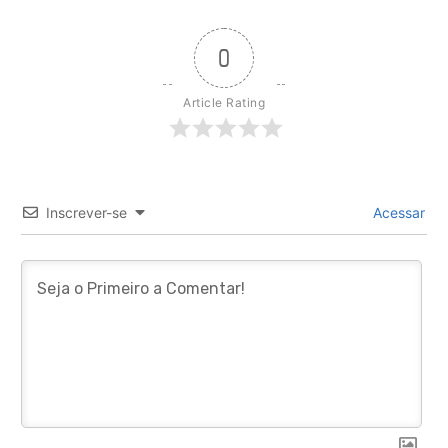
0
Article Rating
Inscrever-se
Acessar