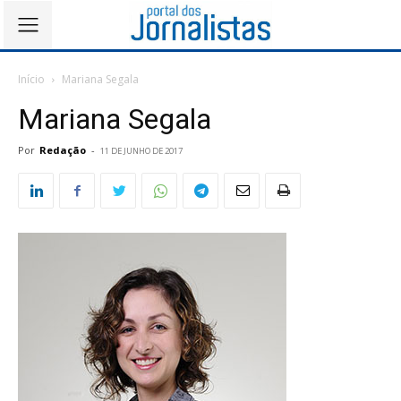
Início
Mariana Segala
Mariana Segala
Por
Redação
-
11 DE JUNHO DE 2017