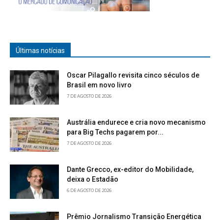
Últimas notícias
Oscar Pilagallo revisita cinco séculos de
Brasil em novo livro
7 DE AGOSTO DE 2026
Austrália endurece e cria novo mecanismo
para Big Techs pagarem por...
7 DE AGOSTO DE 2026
Dante Grecco, ex-editor do Mobilidade,
deixa o Estadão
6 DE AGOSTO DE 2026
Prêmio Jornalismo Transição Energética