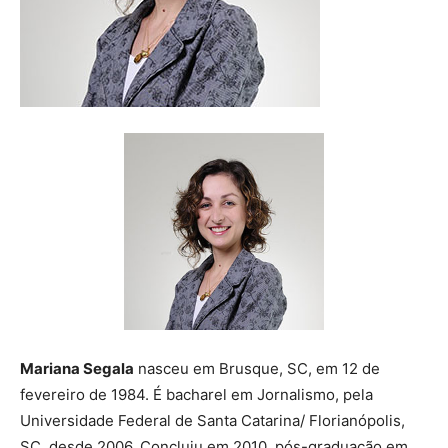
Mariana Segala
nasceu em Brusque, SC, em 12 de
fevereiro de 1984. É bacharel em Jornalismo, pela
Universidade Federal de Santa Catarina/ Florianópolis,
SC, desde 2006. Concluiu em 2010, pós-graduação em