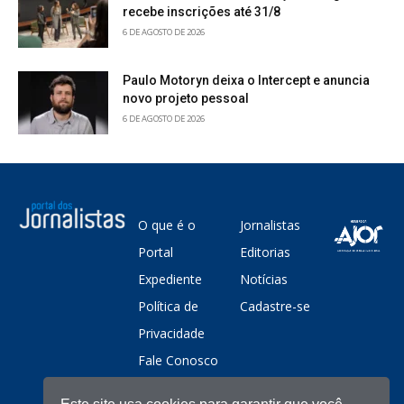
recebe inscrições até 31/8
6 DE AGOSTO DE 2026
Paulo Motoryn deixa o Intercept e anuncia
novo projeto pessoal
6 DE AGOSTO DE 2026
O que é o
Jornalistas
Portal
Editorias
Expediente
Notícias
Política de
Cadastre-se
Privacidade
Fale Conosco