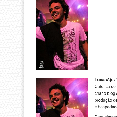
LucasAjuz
Católica do
criar o blog
produção de
é hospedado