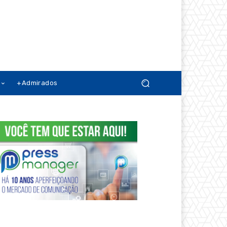
+Admirados