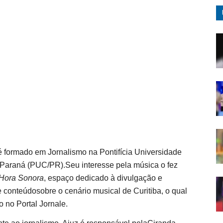
é formado em Jornalismo na Pontifícia Universidade
 Paraná (PUC/PR).Seu interesse pela música o fez
Hora Sonora
, espaço dedicado à divulgação e
 conteúdosobre o cenário musical de Curitiba, o qual
 no Portal Jornale.