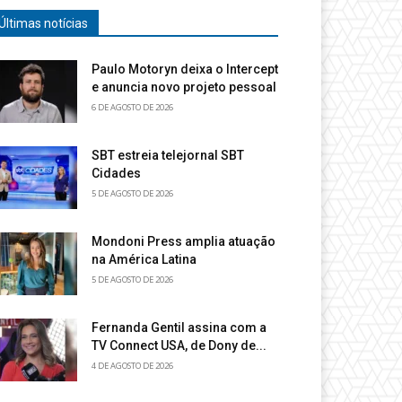
Últimas notícias
Paulo Motoryn deixa o Intercept
e anuncia novo projeto pessoal
6 DE AGOSTO DE 2026
SBT estreia telejornal SBT
Cidades
5 DE AGOSTO DE 2026
Mondoni Press amplia atuação
na América Latina
5 DE AGOSTO DE 2026
Fernanda Gentil assina com a
TV Connect USA, de Dony de...
4 DE AGOSTO DE 2026