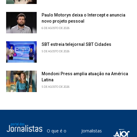
Paulo Motoryn deixa o Intercept e anuncia
novo projeto pessoal
6 DE AGOSTO DE 2026
SBT estreia telejornal SBT Cidades
5 DE AGOSTO DE 2026
Mondoni Press amplia atuação na América
Latina
5 DE AGOSTO DE 2026
O que é o
Jornalistas