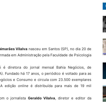
imarães Vilalva
nasceu em Santos (SP), no dia 20 de
formada em Administração pela Faculdade de Psicologia
 é diretora do jornal mensal Bahia Negócios, de
A). Fundado há 17 anos, o periódico é voltado para as
egócios e Consumo e circula com 23.500 exemplares
 A edição
online
é distribuída para mais de 19 mil
om o jornalista
Geraldo Vilalva
, diretor e editor da