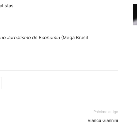
alistas
m no Jornalismo de Economia
(Mega Brasil
Próximo artigo
Bianca Giannini