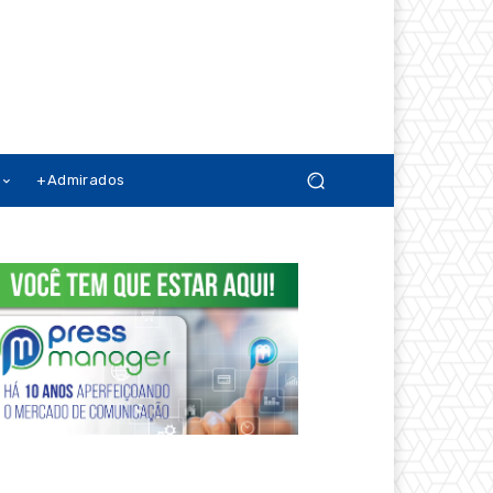
+Admirados