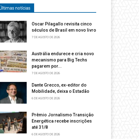
Últimas notícias
Oscar Pilagallo revisita cinco
séculos de Brasil em novo livro
7 DE AGOSTO DE 2026
Austrália endurece e cria novo
mecanismo para Big Techs
pagarem por...
7 DE AGOSTO DE 2026
Dante Grecco, ex-editor do
Mobilidade, deixa o Estadão
6 DE AGOSTO DE 2026
Prêmio Jornalismo Transição
Energética recebe inscrições
até 31/8
6 DE AGOSTO DE 2026