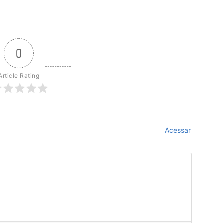
0
Article Rating
Acessar