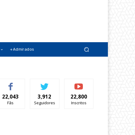
+Admirados
22,043
3,912
22,800
Fãs
Seguidores
Inscritos