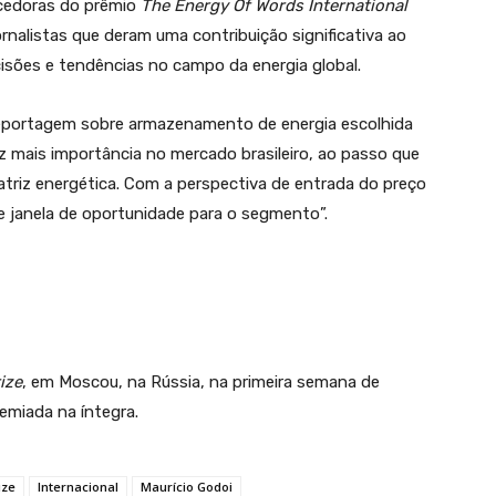
ncedoras do prêmio
The Energy Of Words International
rnalistas que deram uma contribuição significativa ao
isões e tendências no campo da energia global.
 reportagem sobre armazenamento de energia escolhida
 mais importância no mercado brasileiro, ao passo que
riz energética. Com a perspectiva de entrada do preço
 janela de oportunidade para o segmento”.
ize
, em Moscou, na Rússia, na primeira semana de
emiada na íntegra.
ize
Internacional
Maurício Godoi