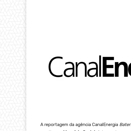
A reportagem da agência CanalEnergia
Bater