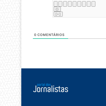
{}
[+]
0
COMENTÁRIOS