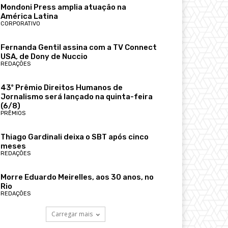
Mondoni Press amplia atuação na
América Latina
CORPORATIVO
Fernanda Gentil assina com a TV Connect
USA, de Dony de Nuccio
REDAÇÕES
43º Prêmio Direitos Humanos de
Jornalismo será lançado na quinta-feira
(6/8)
PRÊMIOS
Thiago Gardinali deixa o SBT após cinco
meses
REDAÇÕES
Morre Eduardo Meirelles, aos 30 anos, no
Rio
REDAÇÕES
Carregar mais