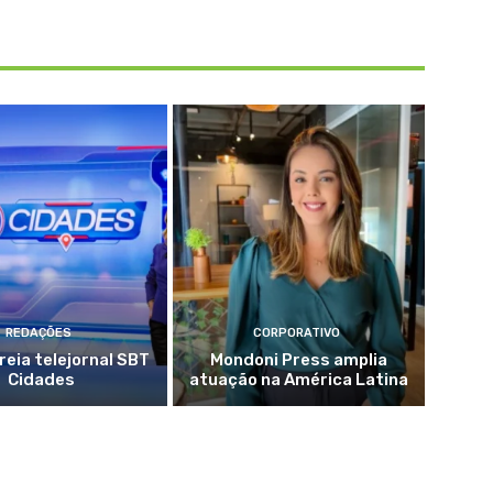
REDAÇÕES
CORPORATIVO
reia telejornal SBT
Mondoni Press amplia
Cidades
atuação na América Latina