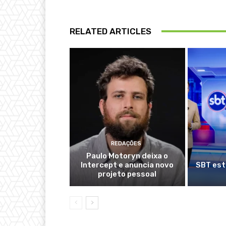
RELATED ARTICLES
REDAÇÕES
Paulo Motoryn deixa o
Intercept e anuncia novo
SBT est
projeto pessoal