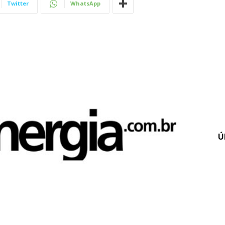
Twitter
WhatsApp
Ú