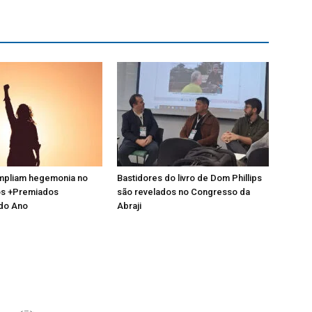
mpliam hegemonia no
Bastidores do livro de Dom Phillips
dos +Premiados
são revelados no Congresso da
 do Ano
Abraji