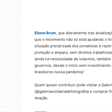
Eliane Brum
, que diariamente traz atualiza
que o movimento não só está ajudando o f
situação precarizada dos jornalistas e rep
proteção e amparo, sem direitos trabalhist
ainda na necessidade de lutarmos, também c
governos, desde o início sem investimento
brasileiros nessa pandemia”.
Quem quiser contribuir pode
visitar a
Galeri
(@galeriasolidariadefotografia) e comprar fo
doação.