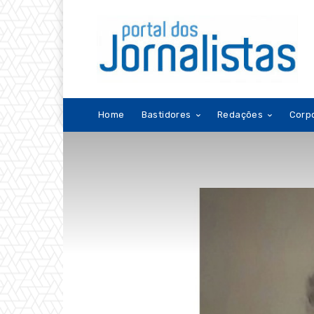
Home
Bastidores
Redações
Corp