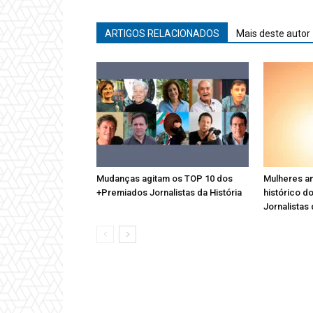
ARTIGOS RELACIONADOS
Mais deste autor
Mudanças agitam os TOP 10 dos
Mulheres a
+Premiados Jornalistas da História
histórico 
Jornalistas