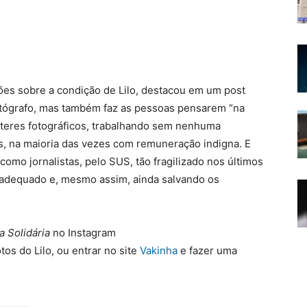
ções sobre a condição de Lilo, destacou em um post
otógrafo, mas também faz as pessoas pensarem “na
órteres fotográficos, trabalhando sem nenhuma
as, na maioria das vezes com remuneração indigna. E
omo jornalistas, pelo SUS, tão fragilizado nos últimos
 adequado e, mesmo assim, ainda salvando os
a Solidária
no Instagram
tos do Lilo, ou
entrar no site
Vakinha
e fazer uma