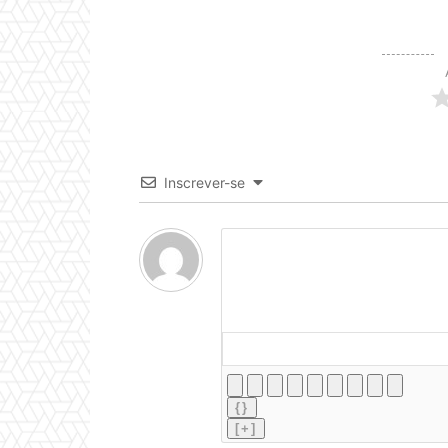
Inscrever-se
{}
[+]