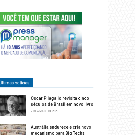
Últimas notícias
Oscar Pilagallo revisita cinco
séculos de Brasil em novo livro
7 DE AGOSTO DE 2026
Austrália endurece e cria novo
mecanismo para Big Techs