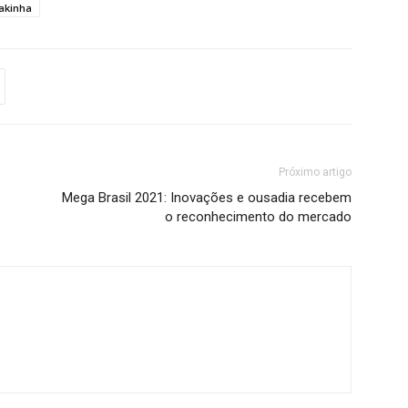
akinha
Próximo artigo
Mega Brasil 2021: Inovações e ousadia recebem
o reconhecimento do mercado