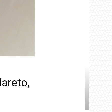
areto,