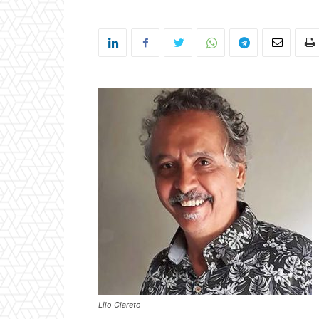
Lilo Clareto