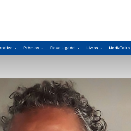
orativo
Prêmios
Fique Ligado!
Livros
MediaTalks