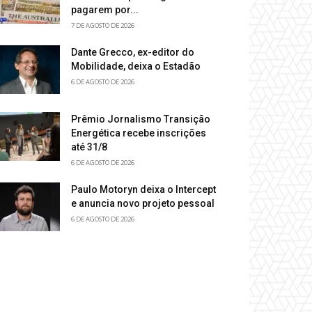
pagarem por...
7 DE AGOSTO DE 2026
Dante Grecco, ex-editor do
Mobilidade, deixa o Estadão
6 DE AGOSTO DE 2026
Prêmio Jornalismo Transição
Energética recebe inscrições
até 31/8
6 DE AGOSTO DE 2026
Paulo Motoryn deixa o Intercept
e anuncia novo projeto pessoal
6 DE AGOSTO DE 2026