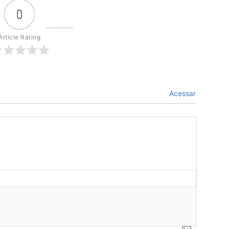
0
Article Rating
Acessar