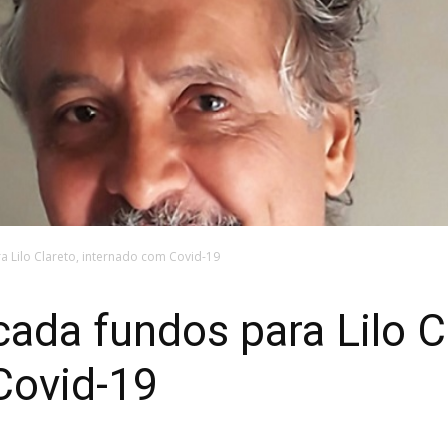
 Lilo Clareto, internado com Covid-19
da fundos para Lilo Cl
Covid-19