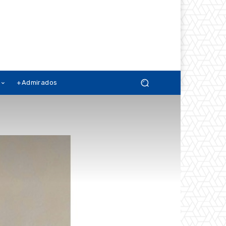
+Admirados