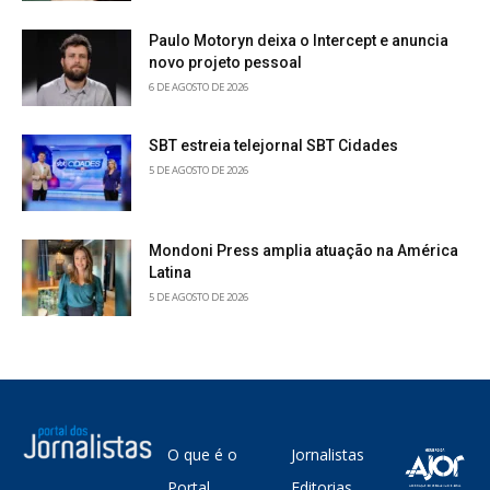
Paulo Motoryn deixa o Intercept e anuncia
novo projeto pessoal
6 DE AGOSTO DE 2026
SBT estreia telejornal SBT Cidades
5 DE AGOSTO DE 2026
Mondoni Press amplia atuação na América
Latina
5 DE AGOSTO DE 2026
O que é o
Jornalistas
Portal
Editorias