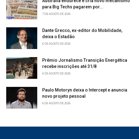
Austrália endurece e cria novo mecanismo
para Big Techs pagarem por...
7 DE AGOSTO DE 2026
Dante Grecco, ex-editor do Mobilidade,
deixa o Estadão
6 DE AGOSTO DE 2026
Prêmio Jornalismo Transição Energética
recebe inscrições até 31/8
6 DE AGOSTO DE 2026
Paulo Motoryn deixa o Intercept e anuncia
novo projeto pessoal
6 DE AGOSTO DE 2026