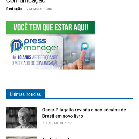
Comunicação
Redação
-
7 DE MAIO DE 2018
Últimas notícias
Oscar Pilagallo revisita cinco séculos de
Brasil em novo livro
7 DE AGOSTO DE 2026