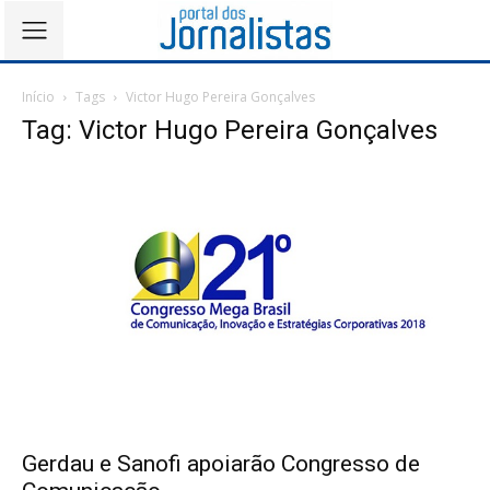
Início
Tags
Victor Hugo Pereira Gonçalves
Tag: Victor Hugo Pereira Gonçalves
Gerdau e Sanofi apoiarão Congresso de