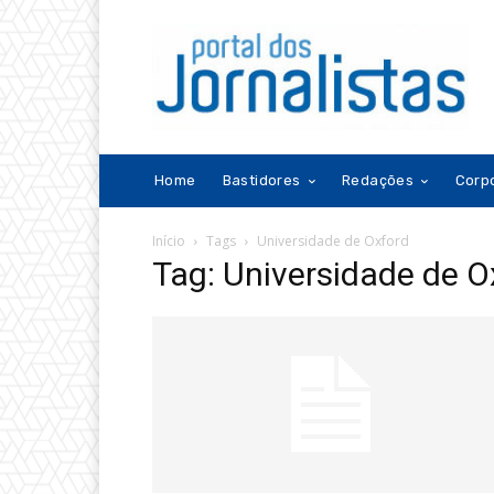
Home
Bastidores
Redações
Corp
Início
Tags
Universidade de Oxford
Tag: Universidade de O