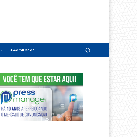
+Admirados