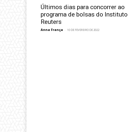
Últimos dias para concorrer ao
programa de bolsas do Instituto
Reuters
Anna França
-
10 DE FEVEREIRO DE 2022