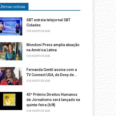
Últimas notícias
SBT estreia telejornal SBT
Cidades
5 DE AGOSTO DE 2026
Mondoni Press amplia atuação
na América Latina
5 DE AGOSTO DE 2026
Fernanda Gentil assina com a
TV Connect USA, de Dony de...
4 DE AGOSTO DE 2026
43º Prêmio Direitos Humanos
de Jornalismo será lançado na
quinta-feira (6/8)
4 DE AGOSTO DE 2026