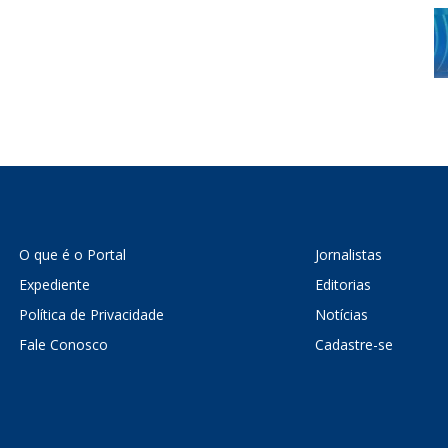
O que é o Portal
Jornalistas
Expediente
Editorias
Política de Privacidade
Notícias
Fale Conosco
Cadastre-se