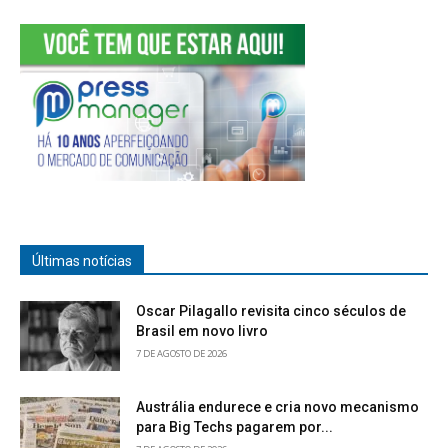
Últimas notícias
Oscar Pilagallo revisita cinco séculos de
Brasil em novo livro
7 DE AGOSTO DE 2026
Austrália endurece e cria novo mecanismo
para Big Techs pagarem por...