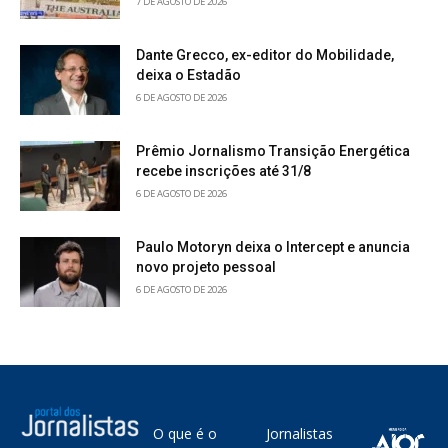
7 DE AGOSTO DE 2026
Dante Grecco, ex-editor do Mobilidade,
deixa o Estadão
6 DE AGOSTO DE 2026
Prêmio Jornalismo Transição Energética
recebe inscrições até 31/8
6 DE AGOSTO DE 2026
Paulo Motoryn deixa o Intercept e anuncia
novo projeto pessoal
6 DE AGOSTO DE 2026
O que é o
Jornalistas