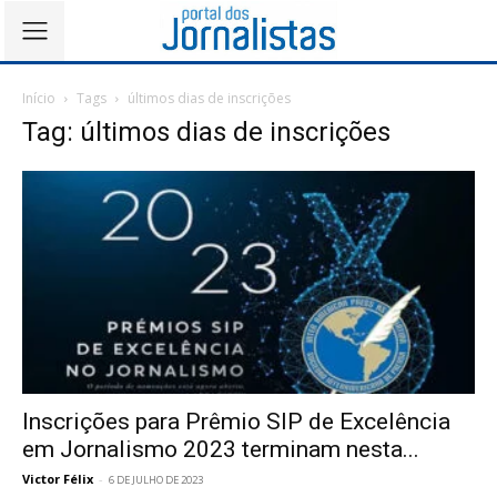
Início
Tags
últimos dias de inscrições
Tag: últimos dias de inscrições
Inscrições para Prêmio SIP de Excelência
em Jornalismo 2023 terminam nesta...
Victor Félix
-
6 DE JULHO DE 2023