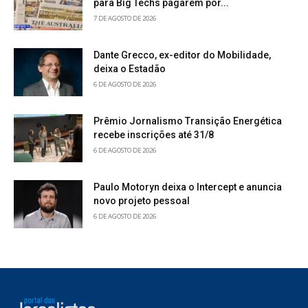
para Big Techs pagarem por...
7 DE AGOSTO DE 2026
Dante Grecco, ex-editor do Mobilidade,
deixa o Estadão
6 DE AGOSTO DE 2026
Prêmio Jornalismo Transição Energética
recebe inscrições até 31/8
6 DE AGOSTO DE 2026
Paulo Motoryn deixa o Intercept e anuncia
novo projeto pessoal
6 DE AGOSTO DE 2026