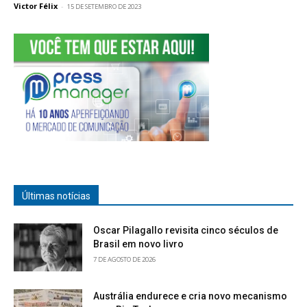
Victor Félix
-
15 DE SETEMBRO DE 2023
Últimas notícias
Oscar Pilagallo revisita cinco séculos de
Brasil em novo livro
7 DE AGOSTO DE 2026
Austrália endurece e cria novo mecanismo