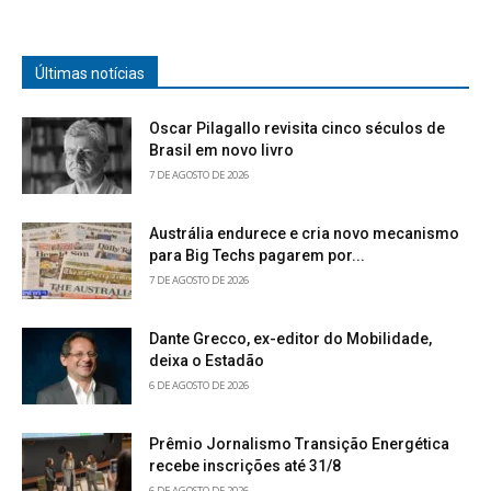
Últimas notícias
Oscar Pilagallo revisita cinco séculos de
Brasil em novo livro
7 DE AGOSTO DE 2026
Austrália endurece e cria novo mecanismo
para Big Techs pagarem por...
7 DE AGOSTO DE 2026
Dante Grecco, ex-editor do Mobilidade,
deixa o Estadão
6 DE AGOSTO DE 2026
Prêmio Jornalismo Transição Energética
recebe inscrições até 31/8
6 DE AGOSTO DE 2026