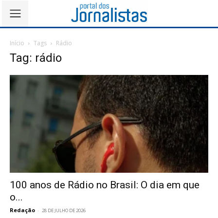
Início
Tags
Rádio
Tag: rádio
100 anos de Rádio no Brasil: O dia em que
o...
Redação
-
28 DE JULHO DE 2026