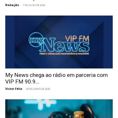
Redação
-
7 DE JULHO DE 2026
My News chega ao rádio em parceria com
VIP FM 90.9...
Victor Félix
-
29 DE JUNHO DE 2026