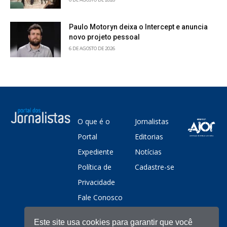
Paulo Motoryn deixa o Intercept e anuncia
novo projeto pessoal
6 DE AGOSTO DE 2026
O que é o
Jornalistas
Portal
Editorias
Expediente
Notícias
Política de
Cadastre-se
Privacidade
Fale Conosco
Este site usa cookies para garantir que você