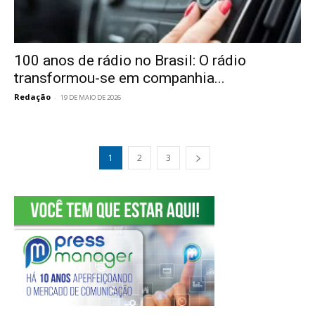
100 anos de rádio no Brasil: O rádio
transformou-se em companhia...
Redação
-
19 DE MAIO DE 2026
1
2
3