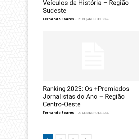
Veículos da História – Região
Sudeste
Fernando Soares
-
26 DE JANEIRO DE 2024
Ranking 2023: Os +Premiados
Jornalistas do Ano – Região
Centro-Oeste
Fernando Soares
-
26 DE JANEIRO DE 2024