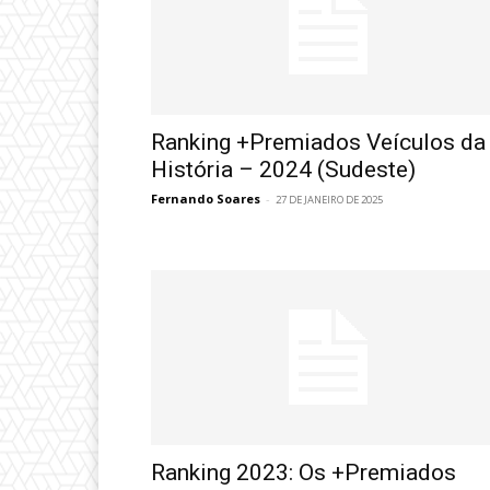
Ranking +Premiados Veículos da
História – 2024 (Sudeste)
Fernando Soares
-
27 DE JANEIRO DE 2025
Ranking 2023: Os +Premiados