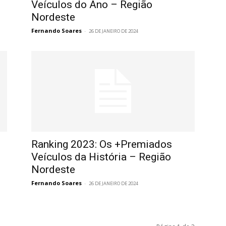
Veículos do Ano – Região
Nordeste
Fernando Soares
-
26 DE JANEIRO DE 2024
Ranking 2023: Os +Premiados
Veículos da História – Região
Nordeste
Fernando Soares
-
26 DE JANEIRO DE 2024