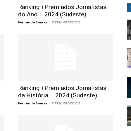
Ranking +Premiados Jornalistas
do Ano – 2024 (Sudeste)
Fernando Soares
-
27 DE JANEIRO DE 2025
Ranking +Premiados Jornalistas
da História – 2024 (Sudeste)
Fernando Soares
-
27 DE JANEIRO DE 2025