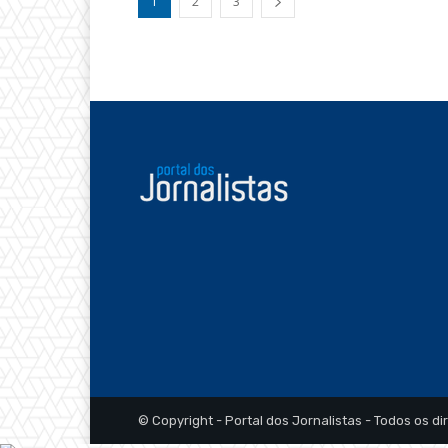
1
2
3
© Copyright - Portal dos Jornalistas - Todos os di