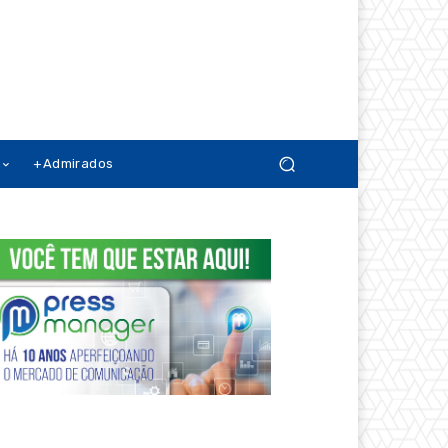
+Admirados