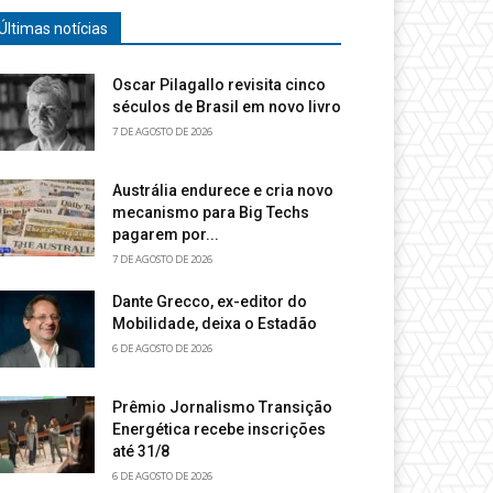
Últimas notícias
Oscar Pilagallo revisita cinco
séculos de Brasil em novo livro
7 DE AGOSTO DE 2026
Austrália endurece e cria novo
mecanismo para Big Techs
pagarem por...
7 DE AGOSTO DE 2026
Dante Grecco, ex-editor do
Mobilidade, deixa o Estadão
6 DE AGOSTO DE 2026
Prêmio Jornalismo Transição
Energética recebe inscrições
até 31/8
6 DE AGOSTO DE 2026