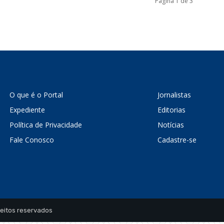
Página 1 de 3
O que é o Portal
Jornalistas
Expediente
Editorias
Política de Privacidade
Notícias
Fale Conosco
Cadastre-se
reitos reservados