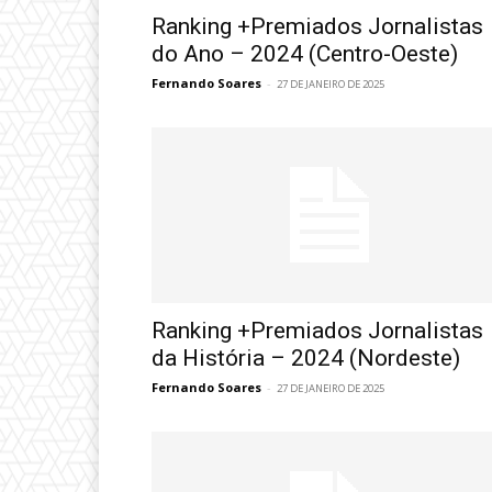
Ranking +Premiados Jornalistas
do Ano – 2024 (Centro-Oeste)
Fernando Soares
-
27 DE JANEIRO DE 2025
Ranking +Premiados Jornalistas
da História – 2024 (Nordeste)
Fernando Soares
-
27 DE JANEIRO DE 2025