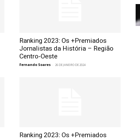
Ranking 2023: Os +Premiados
Jornalistas da História – Região
Centro-Oeste
Fernando Soares
-
26 DE JANEIRO DE 2024
Ranking 2023: Os +Premiados