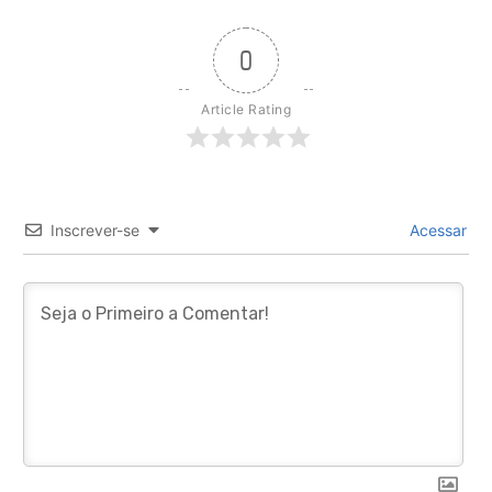
0
Article Rating
Inscrever-se
Acessar