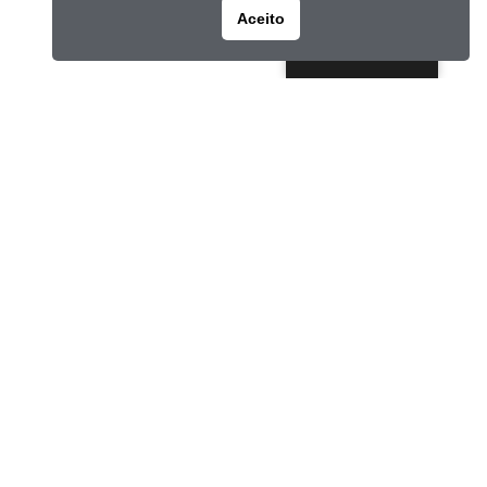
Aceito
Portuguese