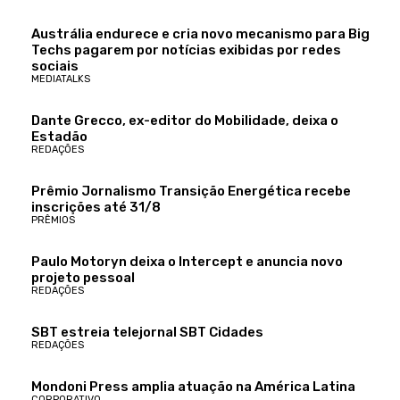
Austrália endurece e cria novo mecanismo para Big
Techs pagarem por notícias exibidas por redes
sociais
MEDIATALKS
Dante Grecco, ex-editor do Mobilidade, deixa o
Estadão
REDAÇÕES
Prêmio Jornalismo Transição Energética recebe
inscrições até 31/8
PRÊMIOS
Paulo Motoryn deixa o Intercept e anuncia novo
projeto pessoal
REDAÇÕES
SBT estreia telejornal SBT Cidades
REDAÇÕES
Mondoni Press amplia atuação na América Latina
CORPORATIVO