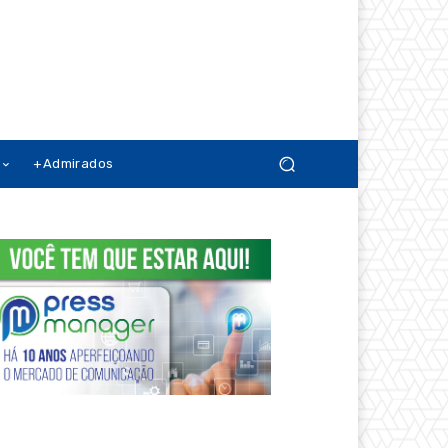
+Admirados