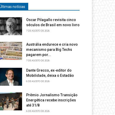
Últimas notícias
Oscar Pilagallo revisita cinco
séculos de Brasil em novo livro
7 DE AGOSTO DE 2026
Austrália endurece e cria novo
mecanismo para Big Techs
pagarem por...
7 DE AGOSTO DE 2026
Dante Grecco, ex-editor do
Mobilidade, deixa o Estadão
6 DE AGOSTO DE 2026
Prêmio Jornalismo Transição
Energética recebe inscrições
até 31/8
6 DE AGOSTO DE 2026