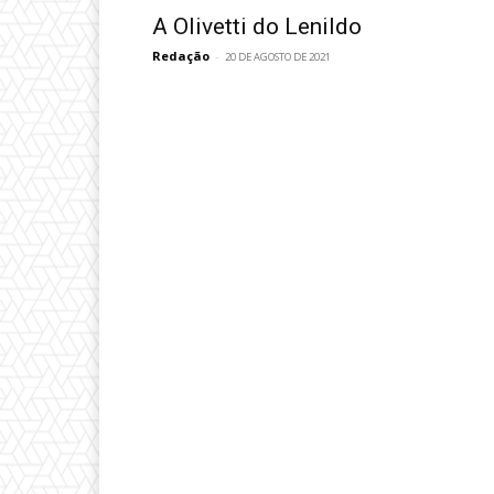
A Olivetti do Lenildo
Redação
-
20 DE AGOSTO DE 2021