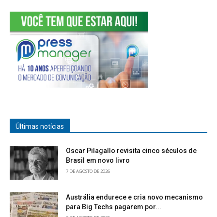
Últimas notícias
Oscar Pilagallo revisita cinco séculos de
Brasil em novo livro
7 DE AGOSTO DE 2026
Austrália endurece e cria novo mecanismo
para Big Techs pagarem por...