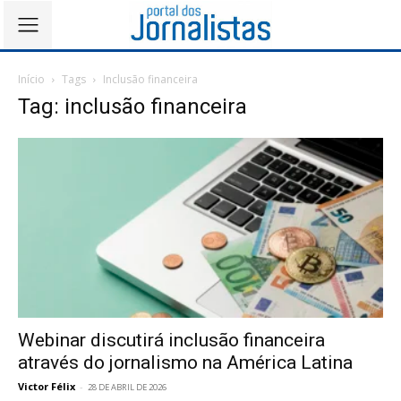
Início
Tags
Inclusão financeira
Tag: inclusão financeira
Webinar discutirá inclusão financeira
através do jornalismo na América Latina
Victor Félix
-
28 DE ABRIL DE 2026