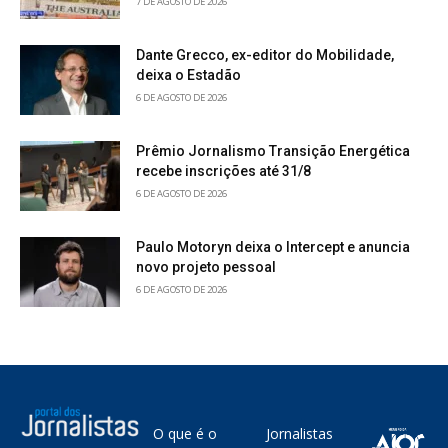
7 DE AGOSTO DE 2026
Dante Grecco, ex-editor do Mobilidade,
deixa o Estadão
6 DE AGOSTO DE 2026
Prêmio Jornalismo Transição Energética
recebe inscrições até 31/8
6 DE AGOSTO DE 2026
Paulo Motoryn deixa o Intercept e anuncia
novo projeto pessoal
6 DE AGOSTO DE 2026
O que é o
Jornalistas