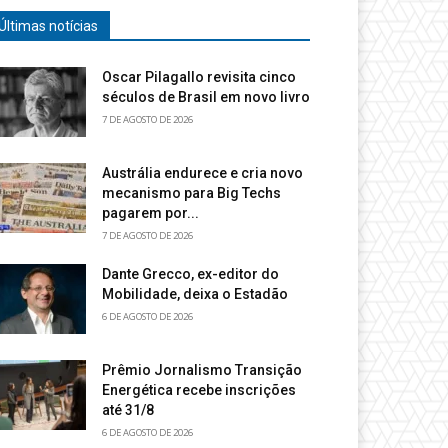
Últimas notícias
Oscar Pilagallo revisita cinco
séculos de Brasil em novo livro
7 DE AGOSTO DE 2026
Austrália endurece e cria novo
mecanismo para Big Techs
pagarem por...
7 DE AGOSTO DE 2026
Dante Grecco, ex-editor do
Mobilidade, deixa o Estadão
6 DE AGOSTO DE 2026
Prêmio Jornalismo Transição
Energética recebe inscrições
até 31/8
6 DE AGOSTO DE 2026