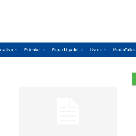
orativo
Prêmios
Fique Ligado!
Livros
MediaTalks