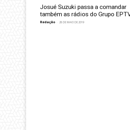
Josué Suzuki passa a comandar
também as rádios do Grupo EPT
Redação
-
28 DE MAIO DE 2019