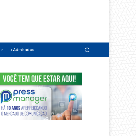
+Admirados