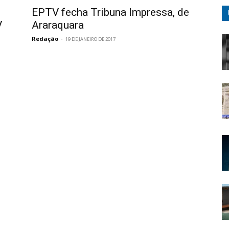
EPTV fecha Tribuna Impressa, de
Araraquara
V
Redação
-
19 DE JANEIRO DE 2017