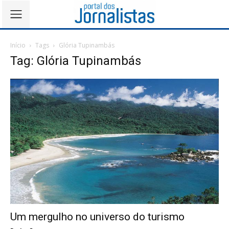
Início
Tags
Glória Tupinambás
Tag: Glória Tupinambás
Um mergulho no universo do turismo