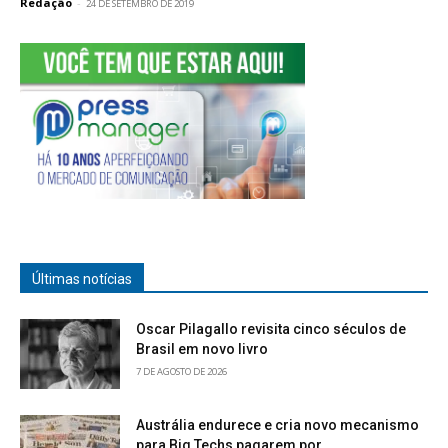
Redação
-
24 DE SETEMBRO DE 2019
Últimas notícias
Oscar Pilagallo revisita cinco séculos de
Brasil em novo livro
7 DE AGOSTO DE 2026
Austrália endurece e cria novo mecanismo
para Big Techs pagarem por...