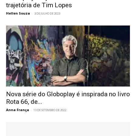
trajetória de Tim Lopes
Hellen Souza
-
3 DE JULHO DE 2023
Nova série do Globoplay é inspirada no livro
Rota 66, de...
Anna França
-
13 DE SETEMBRO DE 2022