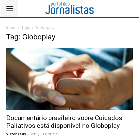
Início
Tags
Globoplay
Tag: Globoplay
Documentário brasileiro sobre Cuidados
Paliativos está disponível no Globoplay
Victor Félix
-
22 DE JULHO DE 2025