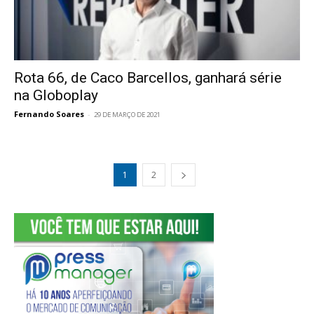
Rota 66, de Caco Barcellos, ganhará série
na Globoplay
Fernando Soares
-
29 DE MARÇO DE 2021
1
2