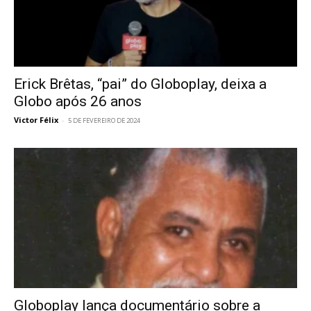
Erick Brêtas, “pai” do Globoplay, deixa a
Globo após 26 anos
Victor Félix
-
5 DE FEVEREIRO DE 2024
Globoplay lança documentário sobre a