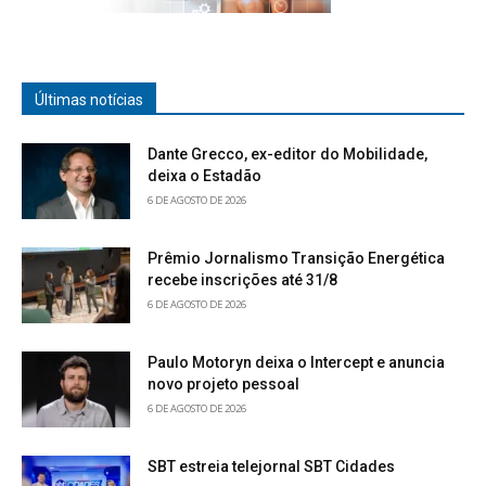
Últimas notícias
Dante Grecco, ex-editor do Mobilidade,
deixa o Estadão
6 DE AGOSTO DE 2026
Prêmio Jornalismo Transição Energética
recebe inscrições até 31/8
6 DE AGOSTO DE 2026
Paulo Motoryn deixa o Intercept e anuncia
novo projeto pessoal
6 DE AGOSTO DE 2026
SBT estreia telejornal SBT Cidades