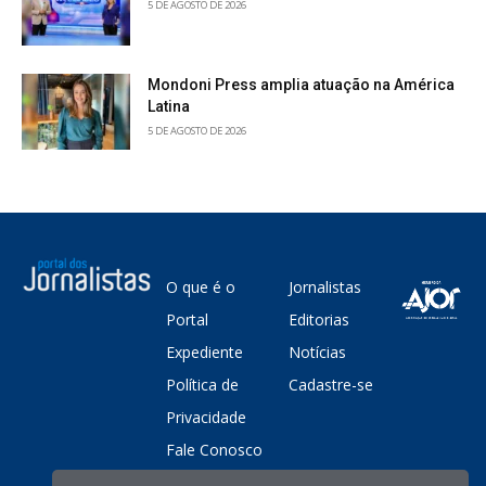
5 DE AGOSTO DE 2026
Mondoni Press amplia atuação na América
Latina
5 DE AGOSTO DE 2026
O que é o
Jornalistas
Portal
Editorias
Expediente
Notícias
Política de
Cadastre-se
Privacidade
Fale Conosco