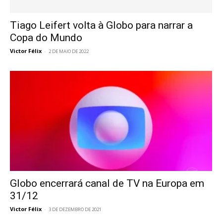
Tiago Leifert volta à Globo para narrar a
Copa do Mundo
Victor Félix
-
2 DE MAIO DE 2022
Globo encerrará canal de TV na Europa em
31/12
Victor Félix
-
3 DE DEZEMBRO DE 2021