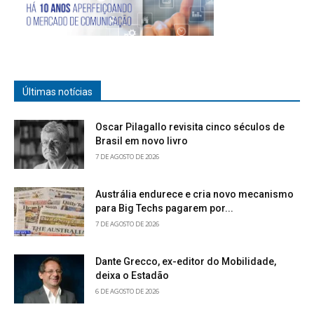
Últimas notícias
Oscar Pilagallo revisita cinco séculos de
Brasil em novo livro
7 DE AGOSTO DE 2026
Austrália endurece e cria novo mecanismo
para Big Techs pagarem por...
7 DE AGOSTO DE 2026
Dante Grecco, ex-editor do Mobilidade,
deixa o Estadão
6 DE AGOSTO DE 2026