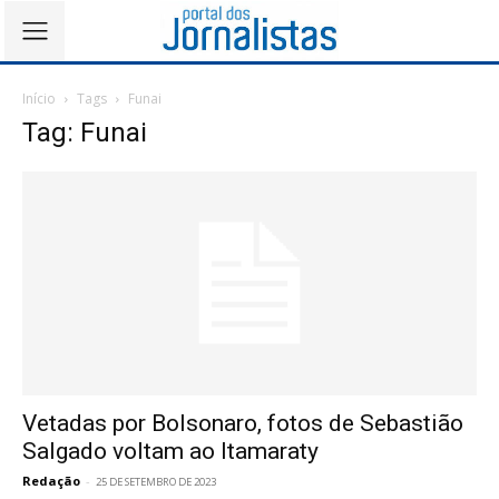
Início
Tags
Funai
Tag: Funai
Vetadas por Bolsonaro, fotos de Sebastião
Salgado voltam ao Itamaraty
Redação
-
25 DE SETEMBRO DE 2023