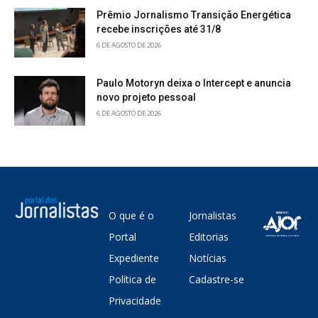
Prêmio Jornalismo Transição Energética
recebe inscrições até 31/8
6 DE AGOSTO DE 2026
Paulo Motoryn deixa o Intercept e anuncia
novo projeto pessoal
6 DE AGOSTO DE 2026
O que é o
Jornalistas
Portal
Editorias
Expediente
Notícias
Política de
Cadastre-se
Privacidade