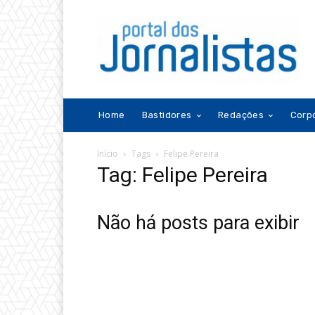
Home
Bastidores
Redações
Corp
Início
Tags
Felipe Pereira
Tag: Felipe Pereira
Não há posts para exibir