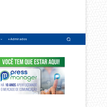
+Admirados