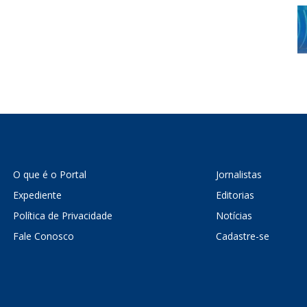
O que é o Portal
Jornalistas
Expediente
Editorias
Política de Privacidade
Notícias
Fale Conosco
Cadastre-se