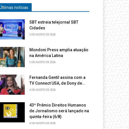
Últimas notícias
SBT estreia telejornal SBT
Cidades
5 DE AGOSTO DE 2026
Mondoni Press amplia atuação
na América Latina
5 DE AGOSTO DE 2026
Fernanda Gentil assina com a
TV Connect USA, de Dony de...
4 DE AGOSTO DE 2026
43º Prêmio Direitos Humanos
de Jornalismo será lançado na
quinta-feira (6/8)
4 DE AGOSTO DE 2026