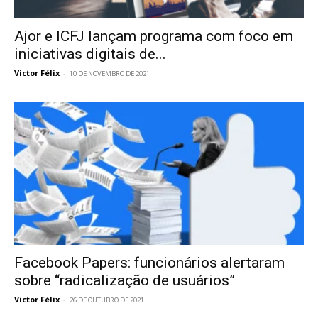
Ajor e ICFJ lançam programa com foco em
iniciativas digitais de...
Victor Félix
-
10 DE NOVEMBRO DE 2021
Facebook Papers: funcionários alertaram
sobre “radicalização de usuários”
Victor Félix
-
26 DE OUTUBRO DE 2021