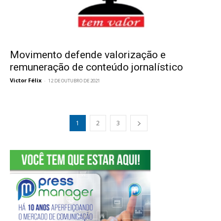
Movimento defende valorização e
remuneração de conteúdo jornalístico
Victor Félix
-
12 DE OUTUBRO DE 2021
1
2
3