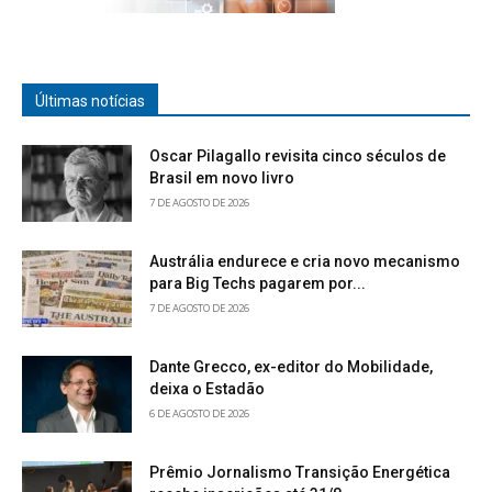
Últimas notícias
Oscar Pilagallo revisita cinco séculos de
Brasil em novo livro
7 DE AGOSTO DE 2026
Austrália endurece e cria novo mecanismo
para Big Techs pagarem por...
7 DE AGOSTO DE 2026
Dante Grecco, ex-editor do Mobilidade,
deixa o Estadão
6 DE AGOSTO DE 2026
Prêmio Jornalismo Transição Energética