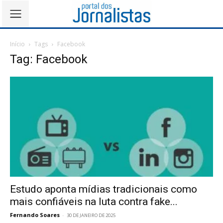
Início
Tags
Facebook
Tag: Facebook
Estudo aponta mídias tradicionais como
mais confiáveis na luta contra fake...
Fernando Soares
-
30 DE JANEIRO DE 2025