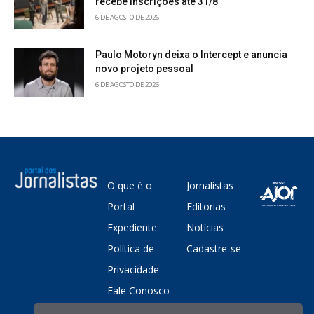
recebe inscrições até 31/8
6 DE AGOSTO DE 2026
Paulo Motoryn deixa o Intercept e anuncia
novo projeto pessoal
6 DE AGOSTO DE 2026
O que é o
Jornalistas
Portal
Editorias
Expediente
Notícias
Política de
Cadastre-se
Privacidade
Fale Conosco