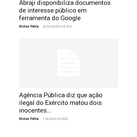
Abraji disponibiliza documentos
de interesse público em
ferramenta do Google
Victor Félix
-
24 DE AGOSTO DE 2021
Agência Pública diz que ação
ilegal do Exército matou dois
inocentes...
Victor Félix
-
1 DE MAIO DE 2020