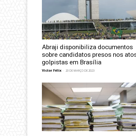
Abraji disponibiliza documentos
sobre candidatos presos nos ato
golpistas em Brasília
Victor Félix
-
20 DE MARÇO DE 2023