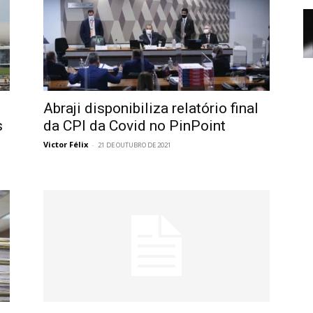
Abraji disponibiliza relatório final
s
da CPI da Covid no PinPoint
Victor Félix
-
21 DE OUTUBRO DE 2021