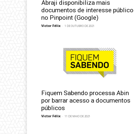
Abraji disponibiliza mais
documentos de interesse público
no Pinpoint (Google)
Victor Félix
-
1 DE OUTUBRO DE 2021
Fiquem Sabendo processa Abin
por barrar acesso a documentos
públicos
Victor Félix
-
11 DE MAIO DE 2021