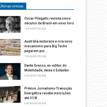
Últimas notícias
Oscar Pilagallo revisita cinco
séculos de Brasil em novo livro
7 DE AGOSTO DE 2026
Austrália endurece e cria novo
mecanismo para Big Techs
pagarem por...
7 DE AGOSTO DE 2026
Dante Grecco, ex-editor do
Mobilidade, deixa o Estadão
6 DE AGOSTO DE 2026
Prêmio Jornalismo Transição
Energética recebe inscrições
até 31/8
6 DE AGOSTO DE 2026