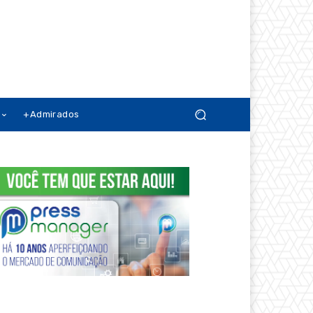
+Admirados