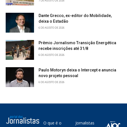
7 DE AGOSTO DE 2026
Dante Grecco, ex-editor do Mobilidade,
deixa o Estadão
6 DE AGOSTO DE 2026
Prêmio Jornalismo Transição Energética
recebe inscrições até 31/8
6 DE AGOSTO DE 2026
Paulo Motoryn deixa o Intercept e anuncia
novo projeto pessoal
6 DE AGOSTO DE 2026
O que é o
Jornalistas