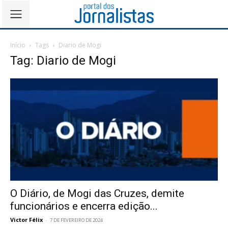
Início
Tags
Diario de Mogi
Tag: Diario de Mogi
O Diário, de Mogi das Cruzes, demite
funcionários e encerra edição...
Victor Félix
-
7 DE FEVEREIRO DE 2024