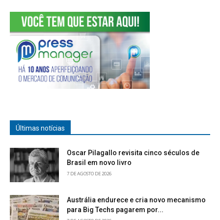
Últimas notícias
Oscar Pilagallo revisita cinco séculos de
Brasil em novo livro
7 DE AGOSTO DE 2026
Austrália endurece e cria novo mecanismo
para Big Techs pagarem por...