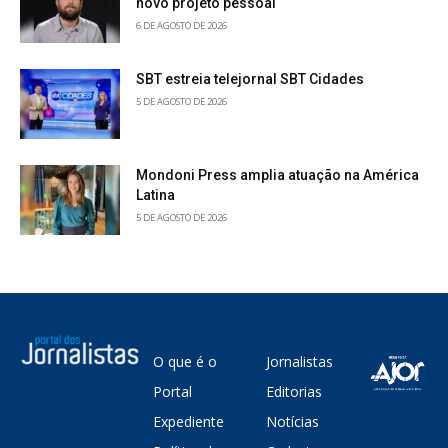
novo projeto pessoal
6 DE AGOSTO DE 2026
SBT estreia telejornal SBT Cidades
5 DE AGOSTO DE 2026
Mondoni Press amplia atuação na América
Latina
5 DE AGOSTO DE 2026
O que é o
Jornalistas
Portal
Editorias
Expediente
Notícias