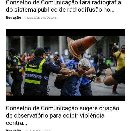
Conselho de Comunicação fará radiografia
do sistema público de radiodifusão no...
Redação
-
7 DE DEZEMBRO DE 2018
Conselho de Comunicação sugere criação
de observatório para coibir violência
contra...
Redação
-
10 DE MAIO DE 2018