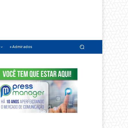
+Admirados