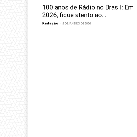
100 anos de Rádio no Brasil: Em
2026, fique atento ao...
Redação
-
5 DE JANEIRO DE 2026