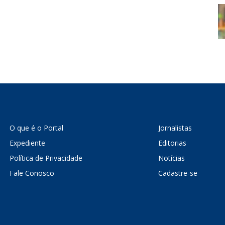
O que é o Portal
Jornalistas
Expediente
Editorias
Política de Privacidade
Notícias
Fale Conosco
Cadastre-se