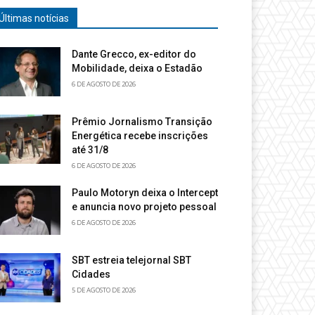
Últimas notícias
Dante Grecco, ex-editor do
Mobilidade, deixa o Estadão
6 DE AGOSTO DE 2026
Prêmio Jornalismo Transição
Energética recebe inscrições
até 31/8
6 DE AGOSTO DE 2026
Paulo Motoryn deixa o Intercept
e anuncia novo projeto pessoal
6 DE AGOSTO DE 2026
SBT estreia telejornal SBT
Cidades
5 DE AGOSTO DE 2026