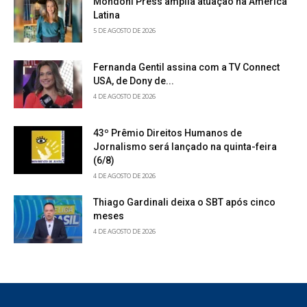
Mondoni Press amplia atuação na América
Latina
5 DE AGOSTO DE 2026
Fernanda Gentil assina com a TV Connect
USA, de Dony de...
4 DE AGOSTO DE 2026
43º Prêmio Direitos Humanos de
Jornalismo será lançado na quinta-feira
(6/8)
4 DE AGOSTO DE 2026
Thiago Gardinali deixa o SBT após cinco
meses
4 DE AGOSTO DE 2026