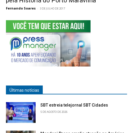
pela História do Porto Maravilha
Fernando Soares
-
3 DE JULHO DE 2017
Últimas notícias
SBT estreia telejornal SBT Cidades
5 DE AGOSTO DE 2026