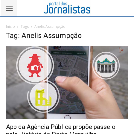
Início
Tags
Anelis Assumpção
Tag: Anelis Assumpção
App da Agência Pública propõe passeio