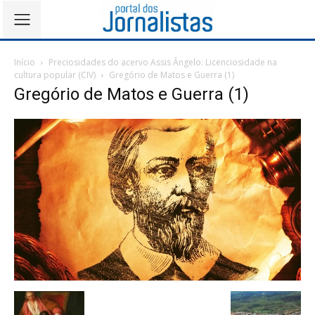
Início
Preciosidades do acervo Assis Ângelo: Licenciosidade na
cultura popular (CIV)
Gregório de Matos e Guerra (1)
Gregório de Matos e Guerra (1)