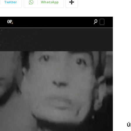
Twitter
WhatsApp
Ú