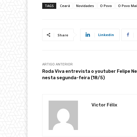
TAGS
Ceará
Novidades
O Povo
O Povo Mai
Linkedin
Share
ARTIGO ANTERIOR
Roda Viva entrevista o youtuber Felipe N
nesta segunda-feira (18/5)
Victor Félix