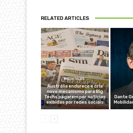
RELATED ARTICLES
MEDIATALKS
Austrália endurece e cria
novo mecanismo para Big
Techs pagarem por notícias
Dante Gr
exibidas por redes sociais
Mobilida