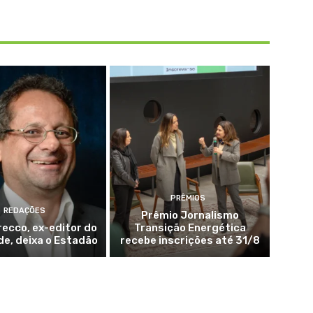
PRÊMIOS
REDAÇÕES
Prêmio Jornalismo
ecco, ex-editor do
Transição Energética
de, deixa o Estadão
recebe inscrições até 31/8