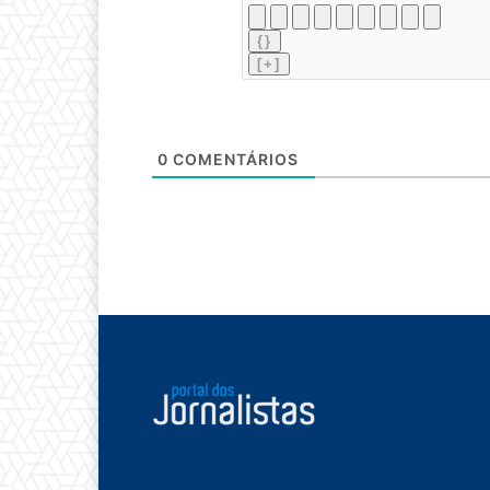
{}
[+]
0
COMENTÁRIOS