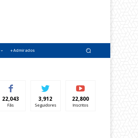
+Admirados
22,043
3,912
22,800
Fãs
Seguidores
Inscritos