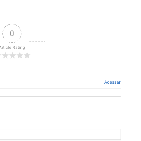
0
Article Rating
Acessar