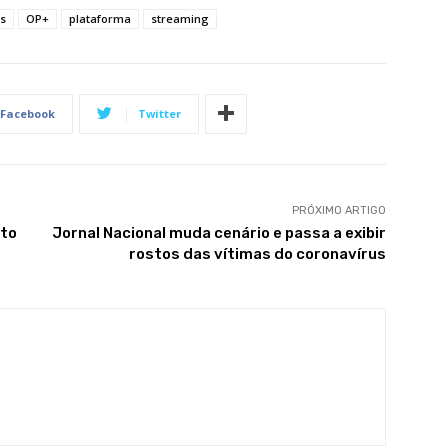
s
OP+
plataforma
streaming
Facebook
Twitter
PRÓXIMO ARTIGO
eto
Jornal Nacional muda cenário e passa a exibir
rostos das vítimas do coronavírus