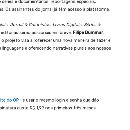
séries e documentários, reportagens especiais,
stas. Os assinantes do jornal já têm acesso à plataforma.
iais
,
Jornal & Colunistas
,
Livros Digitais
,
Séries &
 editorias serão adicionais em breve.
Filipe Dummar
,
e o projeto visa a “oferecer uma nova maneira de fazer e
 linguagens e oferecendo narrativas plurais aos nossos
site do OP+
e usar o mesmo login e senha que dão
sinatura custa R$ 1,99 nos primeiros três meses