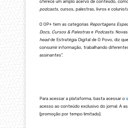
oferece um amplo acervo de conteúdo, como 
podcasts
, cursos, palestras, livros e coluni
O OP+ tem as categorias
Reportagens Espec
Docs
,
Cursos & Palestras
e
Podcasts
. Novas
head
de Estratégia Digital de O Povo, diz qu
consumir informação, trabalhando diferentes
assinantes”.
Para acessar a plataforma, basta acessar o
acesso ao conteúdo exclusivo do jornal. A as
(promoção por tempo limitado).