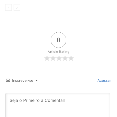
0
Article Rating
Inscrever-se
Acessar