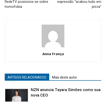
RedeTV posiciona-se sobre
expressão “acabou tudo em
homofobia
pizza”
Anna França
ARTIGOS RELACIONADOS
Mais deste autor
NZN anuncia Tayara Simões como sua
nova CEO