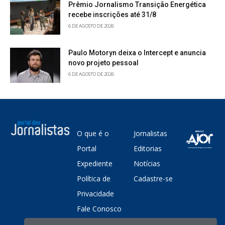
Prêmio Jornalismo Transição Energética
recebe inscrições até 31/8
6 DE AGOSTO DE 2026
Paulo Motoryn deixa o Intercept e anuncia
novo projeto pessoal
6 DE AGOSTO DE 2026
O que é o
Jornalistas
Portal
Editorias
Expediente
Notícias
Política de
Cadastre-se
Privacidade
Fale Conosco