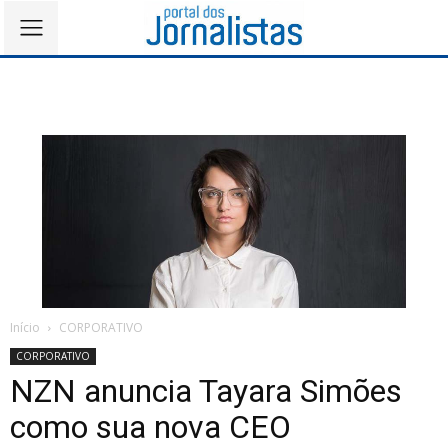
Início
CORPORATIVO
CORPORATIVO
NZN anuncia Tayara Simões
como sua nova CEO