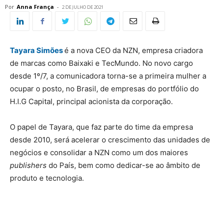
Por
Anna França
-
2 DE JULHO DE 2021
Tayara Simões
é a nova CEO da NZN, empresa criadora
de marcas como Baixaki e TecMundo. No novo cargo
desde 1º/7, a comunicadora torna-se a primeira mulher a
ocupar o posto, no Brasil, de empresas do portfólio do
H.I.G Capital, principal acionista da corporação.
O papel de Tayara, que faz parte do time da empresa
desde 2010, será acelerar o crescimento das unidades de
negócios e consolidar a NZN como um dos maiores
publishers
do País, bem como dedicar-se ao âmbito de
produto e tecnologia.