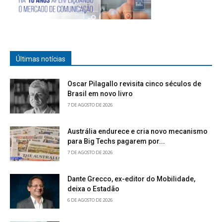
Últimas notícias
Oscar Pilagallo revisita cinco séculos de
Brasil em novo livro
7 DE AGOSTO DE 2026
Austrália endurece e cria novo mecanismo
para Big Techs pagarem por...
7 DE AGOSTO DE 2026
Dante Grecco, ex-editor do Mobilidade,
deixa o Estadão
6 DE AGOSTO DE 2026