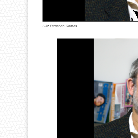
Luiz Fernando Gomes