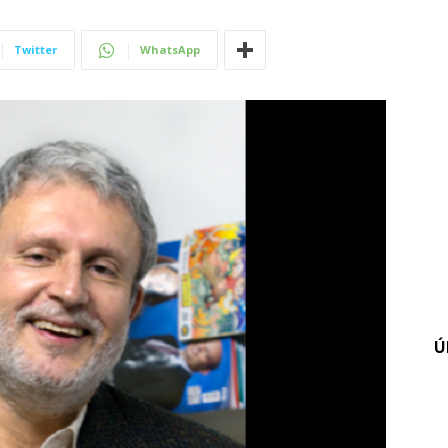
Twitter
WhatsApp
Ú