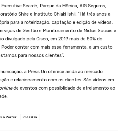
esa Executive Search, Parque da Mônica, AIG Seguros,
ratório Shire e Instituto Chiaki Ishii. “Há três anos a
ópria para a roteirização, captação e edição de vídeos,
erviços de Gestão e Monitoramento de Mídias Sociais e
ório divulgado pela Cisco, em 2019 mais de 80% do
. Poder contar com mais essa ferramenta, a um custo
prestamos para nossos clientes”.
omunicação, a Press On oferece ainda ao mercado
ção e relacionamento com os clientes. São vídeos em
online
de eventos com possiblidade de atrelamento ao
ade.
s à Porter
PressOn