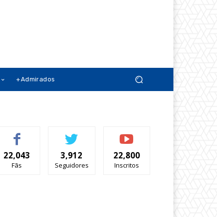
+Admirados
22,043
3,912
22,800
Fãs
Seguidores
Inscritos