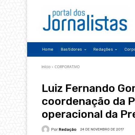
Home
Bastidores
Redações
Corp
Início
CORPORATIVO
Luiz Fernando Go
coordenação da P
operacional da Pr
Por
Redação
24 DE NOVEMBRO DE 2017