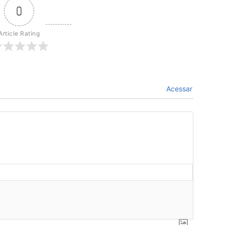
0
Article Rating
Acessar