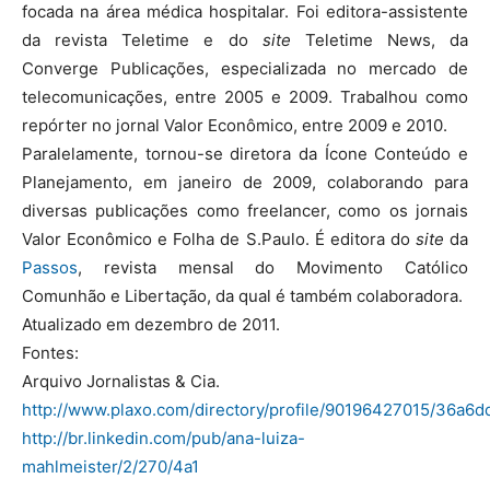
focada na área médica hospitalar. Foi editora-assistente
da revista Teletime e do
site
Teletime News, da
Converge Publicações, especializada no mercado de
telecomunicações, entre 2005 e 2009. Trabalhou como
repórter no jornal Valor Econômico, entre 2009 e 2010.
Paralelamente, tornou-se diretora da Ícone Conteúdo e
Planejamento, em janeiro de 2009, colaborando para
diversas publicações como freelancer, como os jornais
Valor Econômico e Folha de S.Paulo. É editora do
site
da
Passos
, revista mensal do Movimento Católico
Comunhão e Libertação, da qual é também colaboradora.
Atualizado em dezembro de 2011.
Fontes:
Arquivo Jornalistas & Cia.
http://www.plaxo.com/directory/profile/90196427015/36a6
http://br.linkedin.com/pub/ana-luiza-
mahlmeister/2/270/4a1