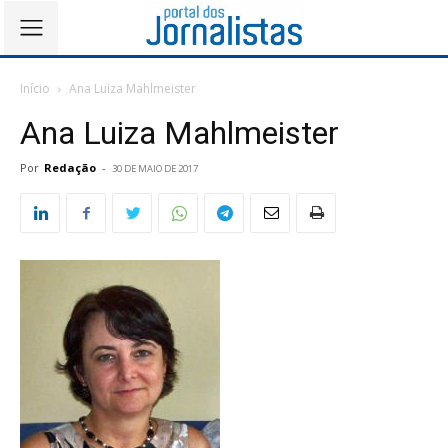
Início
Ana Luiza Mahlmeister
Ana Luiza Mahlmeister
Por
Redação
-
30 DE MAIO DE 2017