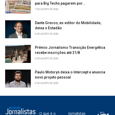
para Big Techs pagarem por...
7 DE AGOSTO DE 2026
Dante Grecco, ex-editor do Mobilidade,
deixa o Estadão
6 DE AGOSTO DE 2026
Prêmio Jornalismo Transição Energética
recebe inscrições até 31/8
6 DE AGOSTO DE 2026
Paulo Motoryn deixa o Intercept e anuncia
novo projeto pessoal
6 DE AGOSTO DE 2026
O que é o
Jornalistas