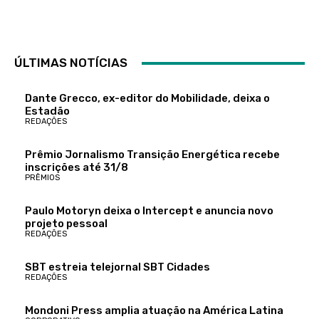
ÚLTIMAS NOTÍCIAS
Dante Grecco, ex-editor do Mobilidade, deixa o
Estadão
REDAÇÕES
Prêmio Jornalismo Transição Energética recebe
inscrições até 31/8
PRÊMIOS
Paulo Motoryn deixa o Intercept e anuncia novo
projeto pessoal
REDAÇÕES
SBT estreia telejornal SBT Cidades
REDAÇÕES
Mondoni Press amplia atuação na América Latina