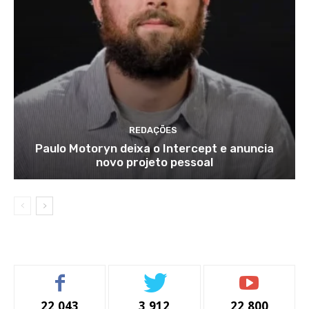
REDAÇÕES
Paulo Motoryn deixa o Intercept e anuncia
novo projeto pessoal
22,043
3,912
22,800