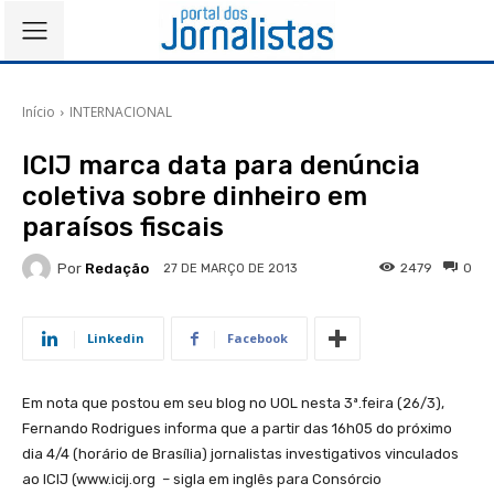
Início
INTERNACIONAL
ICIJ marca data para denúncia
coletiva sobre dinheiro em
paraísos fiscais
Por
Redação
2479
0
27 DE MARÇO DE 2013
Linkedin
Facebook
Em nota que postou em seu blog no UOL nesta 3ª.feira (26/3),
Fernando Rodrigues informa que a partir das 16h05 do próximo
dia 4/4 (horário de Brasília) jornalistas investigativos vinculados
ao ICIJ (www.icij.org – sigla em inglês para Consórcio