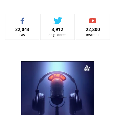
22,043
3,912
22,800
Fãs
Seguidores
Inscritos