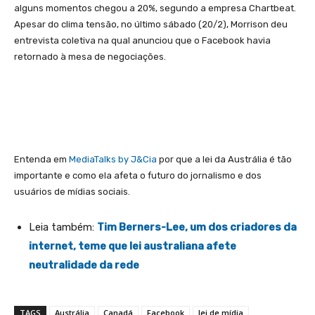
alguns momentos chegou a 20%, segundo a empresa Chartbeat.
Apesar do clima tensão, no último sábado (20/2), Morrison deu
entrevista coletiva na qual anunciou que o Facebook havia
retornado à mesa de negociações.
Entenda em
MediaTalks by J&Cia
por que a lei da Austrália é tão
importante e como ela afeta o futuro do jornalismo e dos
usuários de mídias sociais.
Leia também:
Tim Berners-Lee, um dos criadores da
internet, teme que lei australiana afete
neutralidade da rede
TAGS
Austrália
Canadá
Facebook
lei de mídia