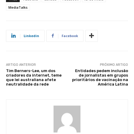
MediaTalks
Linkedin
Facebook
ARTIGO ANTERIOR
PRÓXIMO ARTIGO
Tim Berners-Lee, um dos
Entidades pedem inclusão
criadores da internet, teme
de jornalistas em grupos
que lei australiana afete
prioritários de vacinação na
neutralidade da rede
América Latina