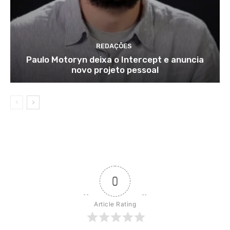
REDAÇÕES
Paulo Motoryn deixa o Intercept e anuncia
novo projeto pessoal
0
Article Rating