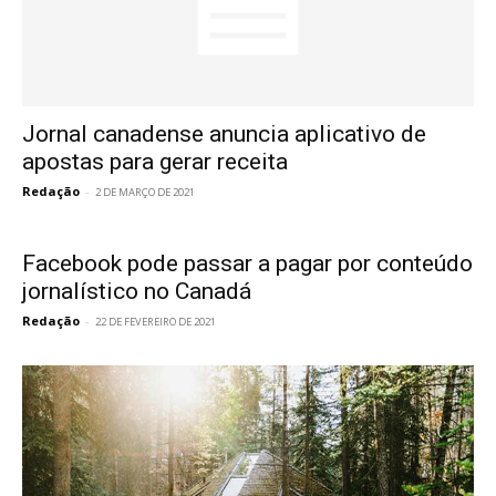
Jornal canadense anuncia aplicativo de
apostas para gerar receita
Redação
-
2 DE MARÇO DE 2021
Facebook pode passar a pagar por conteúdo
jornalístico no Canadá
Redação
-
22 DE FEVEREIRO DE 2021