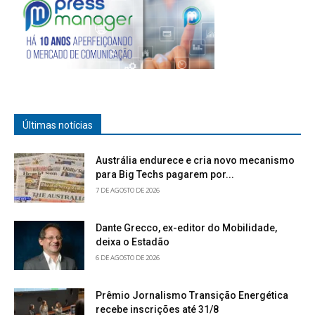
Últimas notícias
Austrália endurece e cria novo mecanismo
para Big Techs pagarem por...
7 DE AGOSTO DE 2026
Dante Grecco, ex-editor do Mobilidade,
deixa o Estadão
6 DE AGOSTO DE 2026
Prêmio Jornalismo Transição Energética
recebe inscrições até 31/8