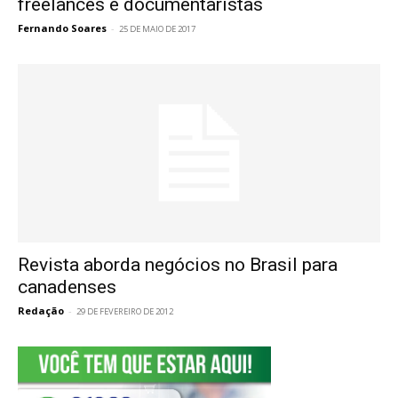
freelances e documentaristas
Fernando Soares
-
25 DE MAIO DE 2017
Revista aborda negócios no Brasil para
canadenses
Redação
-
29 DE FEVEREIRO DE 2012