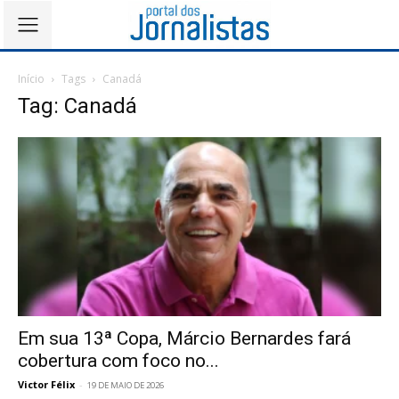
Início
Tags
Canadá
Tag: Canadá
Em sua 13ª Copa, Márcio Bernardes fará
cobertura com foco no...
Victor Félix
-
19 DE MAIO DE 2026