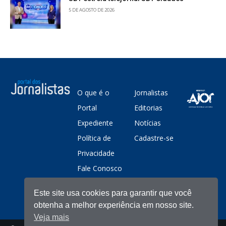
5 DE AGOSTO DE 2026
O que é o
Jornalistas
Portal
Editorias
Expediente
Notícias
Política de
Cadastre-se
Privacidade
Fale Conosco
Este site usa cookies para garantir que você
obtenha a melhor experiência em nosso site.
Veja mais