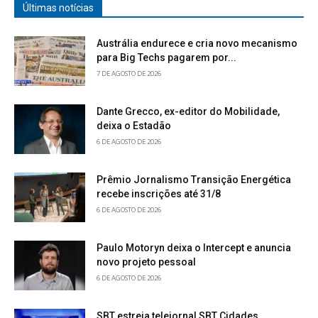
Últimas notícias
Austrália endurece e cria novo mecanismo
para Big Techs pagarem por...
7 DE AGOSTO DE 2026
Dante Grecco, ex-editor do Mobilidade,
deixa o Estadão
6 DE AGOSTO DE 2026
Prêmio Jornalismo Transição Energética
recebe inscrições até 31/8
6 DE AGOSTO DE 2026
Paulo Motoryn deixa o Intercept e anuncia
novo projeto pessoal
6 DE AGOSTO DE 2026
SBT estreia telejornal SBT Cidades