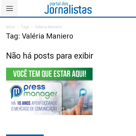
Início
Tags
Valéria Maniero
Tag: Valéria Maniero
Não há posts para exibir