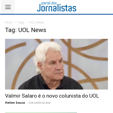
Início
Tags
UOL News
Tag: UOL News
Valmir Salaro é o novo colunista do UOL
Hellen Souza
-
4 DE JUNHO DE 2024