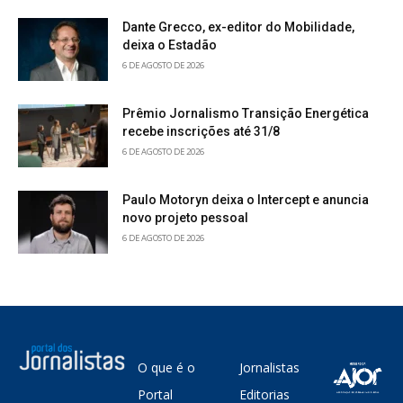
Dante Grecco, ex-editor do Mobilidade,
deixa o Estadão
6 DE AGOSTO DE 2026
Prêmio Jornalismo Transição Energética
recebe inscrições até 31/8
6 DE AGOSTO DE 2026
Paulo Motoryn deixa o Intercept e anuncia
novo projeto pessoal
6 DE AGOSTO DE 2026
O que é o
Jornalistas
Portal
Editorias