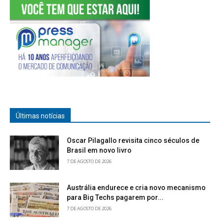
Últimas notícias
Oscar Pilagallo revisita cinco séculos de
Brasil em novo livro
7 DE AGOSTO DE 2026
Austrália endurece e cria novo mecanismo
para Big Techs pagarem por...
7 DE AGOSTO DE 2026