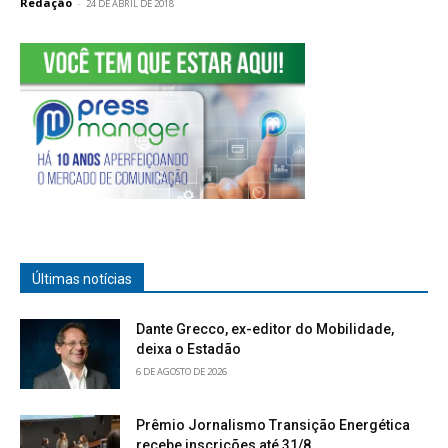
Redação
-
24 DE ABRIL DE 2018
Últimas notícias
Dante Grecco, ex-editor do Mobilidade,
deixa o Estadão
6 DE AGOSTO DE 2026
Prêmio Jornalismo Transição Energética
recebe inscrições até 31/8