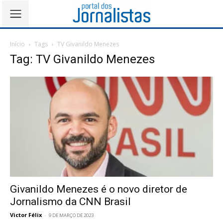
Início
Tags
TV Givanildo Menezes
Tag: TV Givanildo Menezes
Givanildo Menezes é o novo diretor de
Jornalismo da CNN Brasil
Victor Félix
-
9 DE MARÇO DE 2023