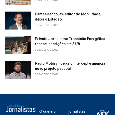
7 DE AGOSTO DE 2026
Dante Grecco, ex-editor do Mobilidade,
deixa o Estadão
6 DE AGOSTO DE 2026
Prêmio Jornalismo Transição Energética
recebe inscrições até 31/8
6 DE AGOSTO DE 2026
Paulo Motoryn deixa o Intercept e anuncia
novo projeto pessoal
6 DE AGOSTO DE 2026
O que é o
Jornalistas