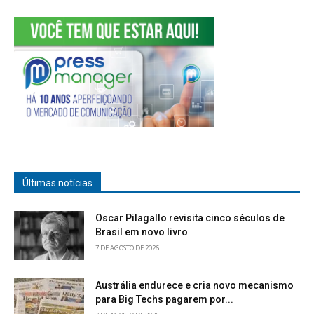
Últimas notícias
Oscar Pilagallo revisita cinco séculos de
Brasil em novo livro
7 DE AGOSTO DE 2026
Austrália endurece e cria novo mecanismo
para Big Techs pagarem por...