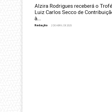
Alzira Rodrigues receberá o Trof
Luiz Carlos Secco de Contribuiçã
à...
Redação
-
2 DE ABRIL DE 2025