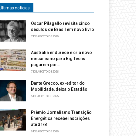
Últimas notícias
Oscar Pilagallo revisita cinco
séculos de Brasil em novo livro
7 DE AGOSTO DE 2026
Austrália endurece e cria novo
mecanismo para Big Techs
pagarem por...
7 DE AGOSTO DE 2026
Dante Grecco, ex-editor do
Mobilidade, deixa o Estadão
6 DE AGOSTO DE 2026
Prêmio Jornalismo Transição
Energética recebe inscrições
até 31/8
6 DE AGOSTO DE 2026