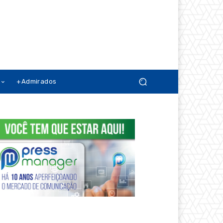
+Admirados