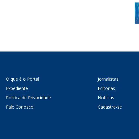
O que é o Portal
Jornalistas
Expediente
Editorias
Política de Privacidade
Notícias
Fale Conosco
Cadastre-se