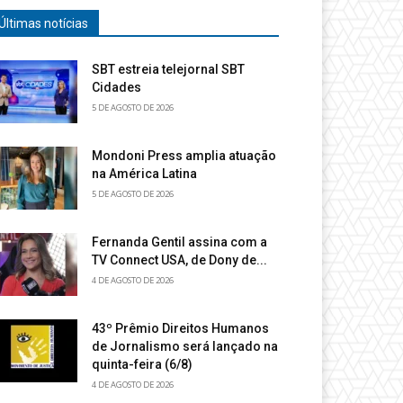
Últimas notícias
SBT estreia telejornal SBT
Cidades
5 DE AGOSTO DE 2026
Mondoni Press amplia atuação
na América Latina
5 DE AGOSTO DE 2026
Fernanda Gentil assina com a
TV Connect USA, de Dony de...
4 DE AGOSTO DE 2026
43º Prêmio Direitos Humanos
de Jornalismo será lançado na
quinta-feira (6/8)
4 DE AGOSTO DE 2026