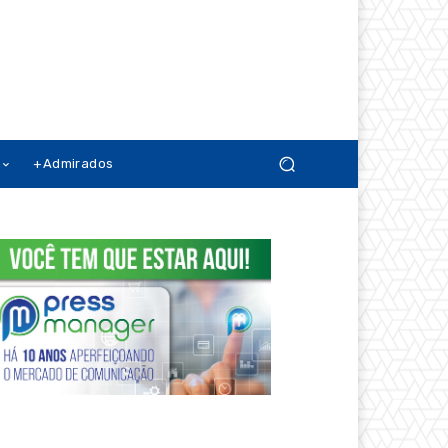
+Admirados