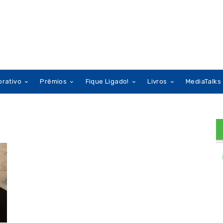
orativo
Prêmios
Fique Ligado!
Livros
MediaTalks