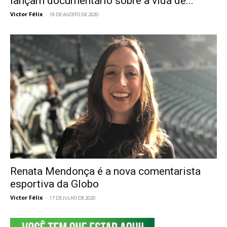
lançam documentário sobre a vida de...
Victor Félix
-
18 DE AGOSTO DE 2020
Renata Mendonça é a nova comentarista
esportiva da Globo
Victor Félix
-
17 DE JULHO DE 2020