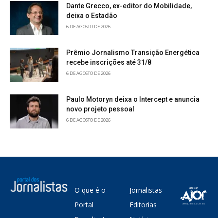
Dante Grecco, ex-editor do Mobilidade,
deixa o Estadão
6 DE AGOSTO DE 2026
Prêmio Jornalismo Transição Energética
recebe inscrições até 31/8
6 DE AGOSTO DE 2026
Paulo Motoryn deixa o Intercept e anuncia
novo projeto pessoal
6 DE AGOSTO DE 2026
O que é o
Jornalistas
Portal
Editorias